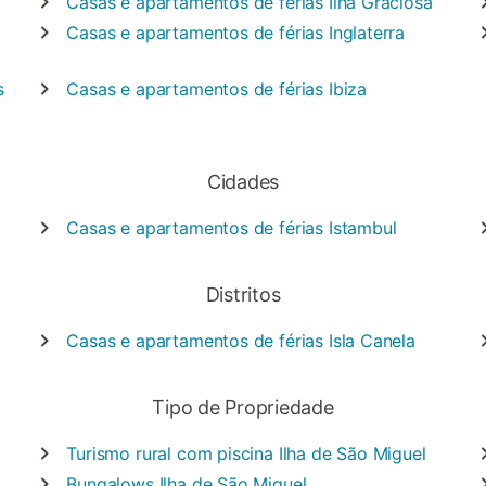
Casas e apartamentos de férias
Ilha Graciosa
Casas e apartamentos de férias
Inglaterra
s
Casas e apartamentos de férias
Ibiza
Cidades
Casas e apartamentos de férias
Istambul
Distritos
Casas e apartamentos de férias
Isla Canela
Tipo de Propriedade
Turismo rural com piscina
Ilha de São Miguel
Bungalows
Ilha de São Miguel