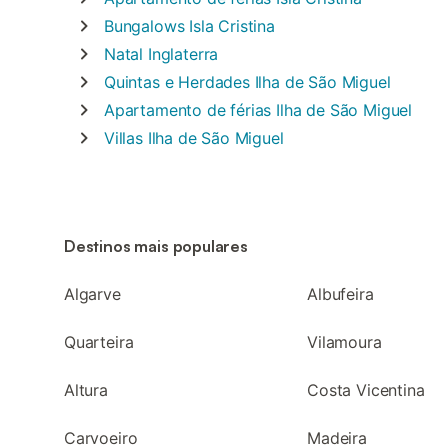
Bungalows
Isla Cristina
Natal
Inglaterra
Quintas e Herdades
Ilha de São Miguel
Apartamento de férias
Ilha de São Miguel
Villas
Ilha de São Miguel
Destinos mais populares
Algarve
Albufeira
Quarteira
Vilamoura
Altura
Costa Vicentina
Carvoeiro
Madeira