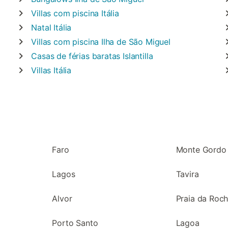
Villas com piscina
Itália
Natal
Itália
Villas com piscina
Ilha de São Miguel
Casas de férias baratas
Islantilla
Villas
Itália
Faro
Monte Gordo
Lagos
Tavira
Alvor
Praia da Roc
Porto Santo
Lagoa