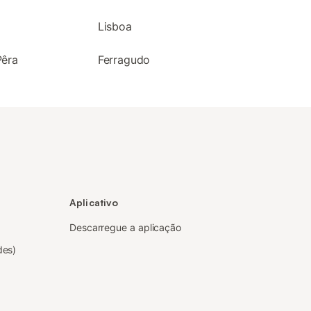
Lisboa
Pêra
Ferragudo
Aplicativo
Descarregue a aplicação
des)