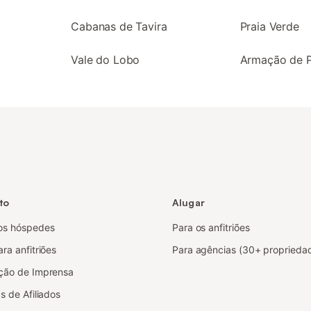
Cabanas de Tavira
Praia Verde
Vale do Lobo
Armação de 
to
Alugar
os hóspedes
Para os anfitriões
ra anfitriões
Para agências (30+ proprieda
ção de Imprensa
s de Afiliados