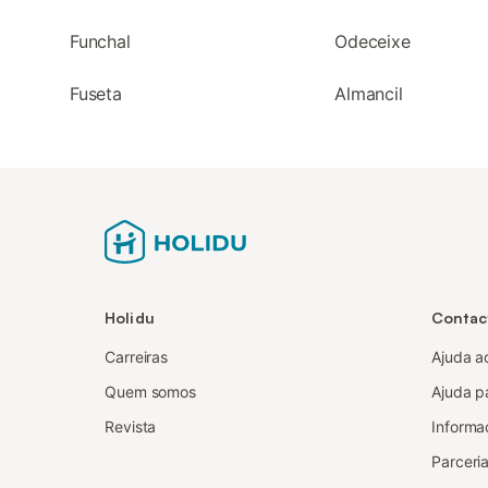
Funchal
Odeceixe
Fuseta
Almancil
Holidu
Contac
Carreiras
Ajuda a
Quem somos
Ajuda pa
Revista
Informa
Parceria