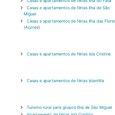
Casas e apartamentos de férias
Ilha do Faial
Casas e apartamentos de férias
Ilha de São
Miguel
Casas e apartamentos de férias
Ilha das Flore
(Açores)
Casas e apartamentos de férias
Isla Cristina
Casas e apartamentos de férias
Islantilla
Turismo rural para grupos
Ilha de São Miguel
Apartamento de férias
Isla Cristina