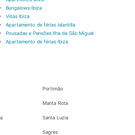
Bungalows
Ibiza
Villas
Ibiza
Apartamento de férias
Islantilla
Pousadas e Pensões
Ilha de São Miguel
Apartamento de férias
Ibiza
Portimão
Manta Rota
ha
Santa Luzia
Sagres