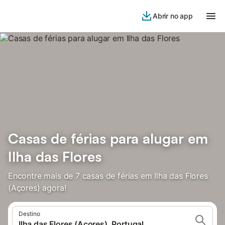
Abrir no app
Casas de férias para alugar em
Ilha das Flores
Encontre mais de 7 casas de férias em Ilha das Flores
(Açores) agora!
Destino
Ilha das Flores (Açores), Portugal