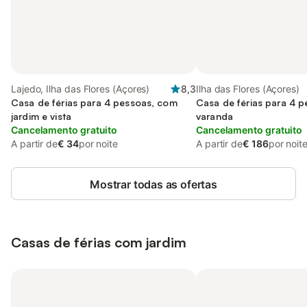
Lajedo, Ilha das Flores (Açores)
8,3
Ilha das Flores (Açores)
Casa de férias para 4 pessoas, com
Casa de férias para 4 
jardim e vista
varanda
Cancelamento gratuito
Cancelamento gratuito
A partir de
€ 34
por noite
A partir de
€ 186
por noit
Mostrar todas as ofertas
Casas de férias com jardim