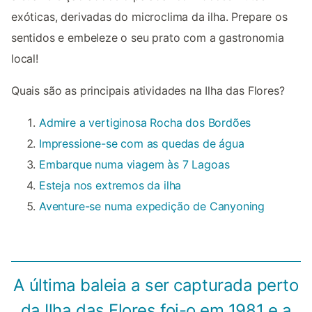
exóticas, derivadas do microclima da ilha. Prepare os
sentidos e embeleze o seu prato com a gastronomia
local!
Quais são as principais atividades na Ilha das Flores?
Admire a vertiginosa Rocha dos Bordões
Impressione-se com as quedas de água
Embarque numa viagem às 7 Lagoas
Esteja nos extremos da ilha
Aventure-se numa expedição de Canyoning
A última baleia a ser capturada perto
da Ilha das Flores foi-o em 1981 e a