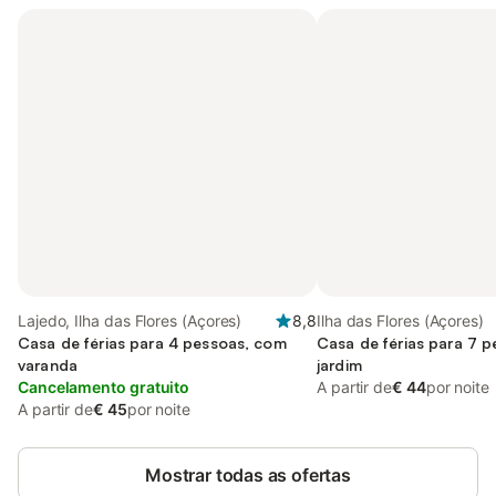
Lajedo, Ilha das Flores (Açores)
8,8
Ilha das Flores (Açores)
Casa de férias para 4 pessoas, com
Casa de férias para 7 
varanda
jardim
Cancelamento gratuito
A partir de
€ 44
por noite
A partir de
€ 45
por noite
Mostrar todas as ofertas