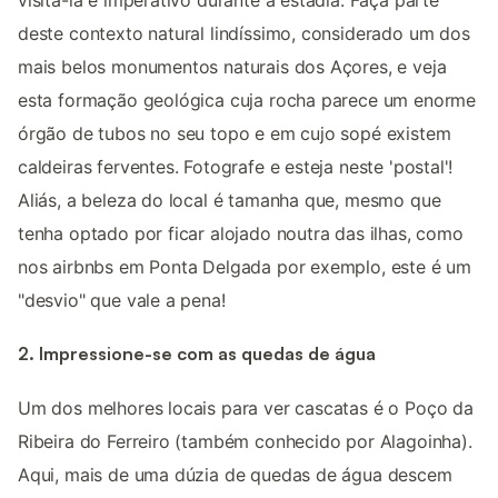
visitá-la é imperativo durante a estadia. Faça parte
deste contexto natural lindíssimo, considerado um dos
mais belos monumentos naturais dos Açores, e veja
esta formação geológica cuja rocha parece um enorme
órgão de tubos no seu topo e em cujo sopé existem
caldeiras ferventes. Fotografe e esteja neste 'postal'!
Aliás, a beleza do local é tamanha que, mesmo que
tenha optado por ficar alojado noutra das ilhas, como
nos airbnbs em Ponta Delgada por exemplo, este é um
"desvio" que vale a pena!
2. Impressione-se com as quedas de água
Um dos melhores locais para ver cascatas é o Poço da
Ribeira do Ferreiro (também conhecido por Alagoinha).
Aqui, mais de uma dúzia de quedas de água descem