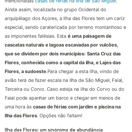
mencionadas
casas de férias na Ilha de São Miguel
.
Ainda assim, localizada no grupo Ocidental do
arquipélago dos Açores, a Ilha das Flores tem um cariz
especial, sendo caraterizada por terreno montanhoso e
as imponentes falésias. Esta
é uma paisagem de
cascatas naturais e lagoas escavadas por vulcões,
que se dividem por dois municípios: Santa Cruz das
Flores, conhecida como a capital da ilha, e Lajes das
Flores, a sudoeste
.Para chegar a esta ilha, vindo de
avião terá de fazer escala na Ilha de São Miguel, Faial,
Terceira ou Corvo. Caso esteja na ilha do Corvo ou do
Faial pode apanhar um barco e chegar em menos de
uma hora às
casas de férias com jardim e piscina na
Ilha das Flores
. Opções não faltam!
Ilha das Flores: um sinónimo de abundância