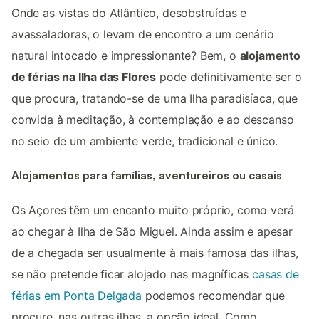
Onde as vistas do Atlântico, desobstruídas e
avassaladoras, o levam de encontro a um cenário
natural intocado e impressionante? Bem, o
alojamento
de férias na Ilha das Flores
pode definitivamente ser o
que procura, tratando-se de uma Ilha paradisíaca, que
convida à meditação, à contemplação e ao descanso
no seio de um ambiente verde, tradicional e único.
Alojamentos para famílias, aventureiros ou casais
Os Açores têm um encanto muito próprio, como verá
ao chegar à Ilha de São Miguel. Ainda assim e apesar
de a chegada ser usualmente à mais famosa das ilhas,
se não pretende ficar alojado nas magníficas
casas de
férias em Ponta Delgada
podemos recomendar que
procure, nas outras ilhas, a opção ideal. Como