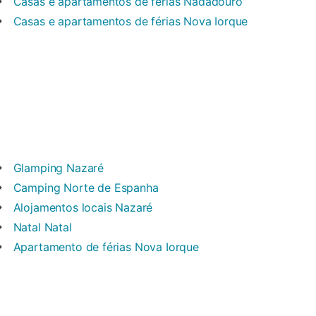
Casas e apartamentos de férias
Nadadouro
Casas e apartamentos de férias
Nova Iorque
Glamping
Nazaré
Camping
Norte de Espanha
Alojamentos locais
Nazaré
Natal
Natal
Apartamento de férias
Nova Iorque