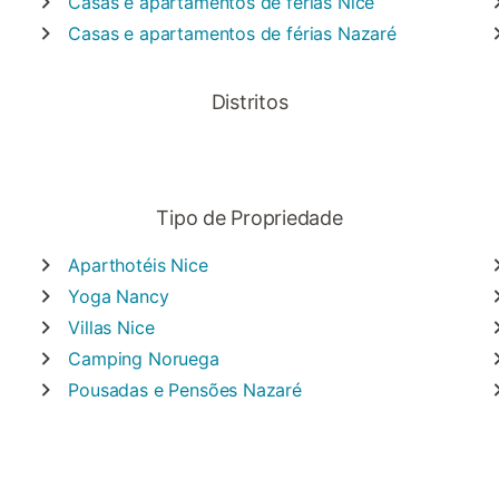
Casas e apartamentos de férias
Nice
Casas e apartamentos de férias
Nazaré
Distritos
Tipo de Propriedade
Aparthotéis
Nice
Yoga
Nancy
Villas
Nice
Camping
Noruega
Pousadas e Pensões
Nazaré