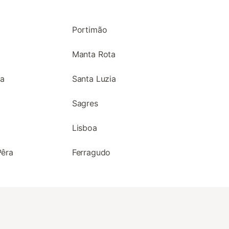
Portimão
Manta Rota
ha
Santa Luzia
Sagres
Lisboa
Pêra
Ferragudo