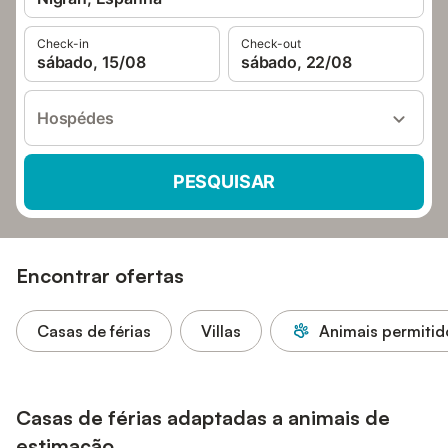
Check-in
Check-out
sábado, 15/08
sábado, 22/08
Hospédes
PESQUISAR
Encontrar ofertas
Casas de férias
Villas
Animais permitid
Casas de férias adaptadas a animais de
estimação