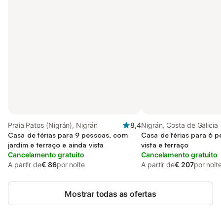
Praia Patos (Nigrán), Nigrán
8,4
Nigrán, Costa de Galicia
Casa de férias para 9 pessoas, com
Casa de férias para 6 
jardim e terraço e ainda vista
vista e terraço
Cancelamento gratuito
Cancelamento gratuito
A partir de
€ 86
por noite
A partir de
€ 207
por noit
Mostrar todas as ofertas