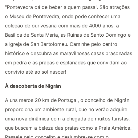
"Pontevedra dá de beber a quem passa". São atrações
o Museu de Pontevedra, onde pode conhecer uma
coleção de ourivesaria com mais de 4000 anos, a
Basílica de Santa Maria, as Ruínas de Santo Domingo e
a Igreja de San Bartolomeu. Caminhe pelo centro
histórico e descubra as maravilhosas casas brasonadas
em pedra e as praças e esplanadas que convidam ao
convívio até ao sol nascer!
À descoberta de Nigrán
A uns meros 20 km de Portugal, o concelho de Nigrán
proporciona um ambiente rural, que no verão adquire
uma nova dinâmica com a chegada de muitos turistas,
que buscam a beleza das praias como a Praia América.
Passeie pelo concelho e deslumbre-se com o