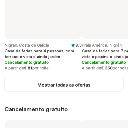
Nigrán, Costa de Galicia
9,3
Praia América, Nigrán
Casa de férias para 4 pessoas, com
Casa de férias para 7 
terraço e vista e ainda jardim
vista e piscina e ainda j
Cancelamento gratuito
Cancelamento gratuito
A partir de
€ 81
por noite
A partir de
€ 250
por noit
Mostrar todas as ofertas
Cancelamento gratuito