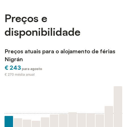
Preços e
disponibilidade
Preços atuais para o alojamento de férias
Nigrán
€ 243
para agosto
€ 270
média anual