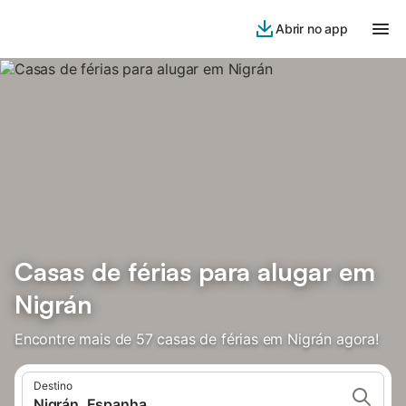
Abrir no app
Casas de férias para alugar em
Nigrán
Encontre mais de 57 casas de férias em Nigrán agora!
Destino
Nigrán, Espanha