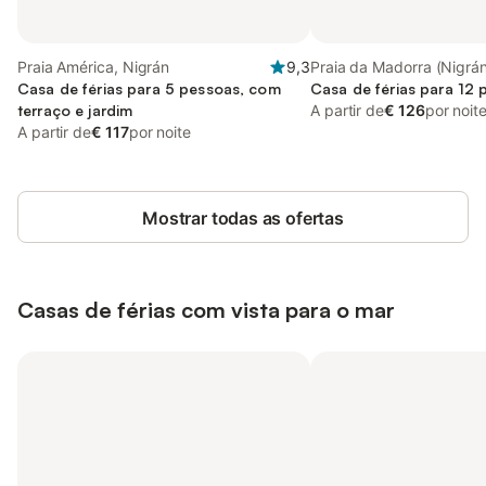
Praia América, Nigrán
9,3
Praia da Madorra (Nigrán
Casa de férias para 5 pessoas, com
Casa de férias para 12 
terraço e jardim
A partir de
€ 126
por noit
A partir de
€ 117
por noite
Mostrar todas as ofertas
Casas de férias com vista para o mar