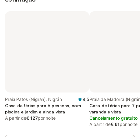
Praia Patos (Nigrán), Nigrán
9,5
Praia da Madorra (Nigrán
Casa de férias para 6 pessoas, com
Casa de férias para 7 
piscina e jardim e ainda vista
varanda e vista
A partir de
€ 127
por noite
Cancelamento gratuito
A partir de
€ 61
por noite