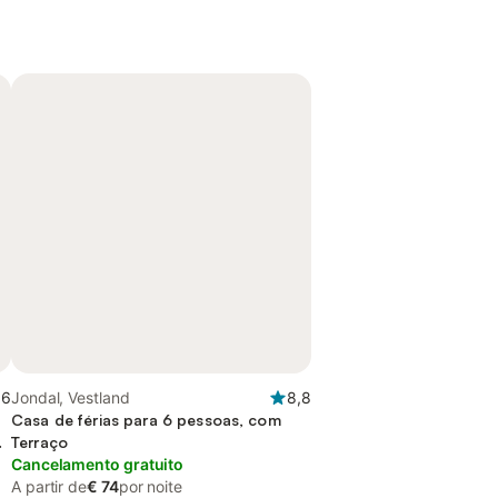
,6
Jondal, Vestland
8,8
Casa de férias para 6 pessoas, com
Terraço
Cancelamento gratuito
A partir de
€ 74
por noite