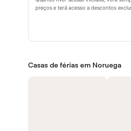
preços e terá acesso a descontos exclu
Inicie sessão ou registe-se
Casas de férias em Noruega