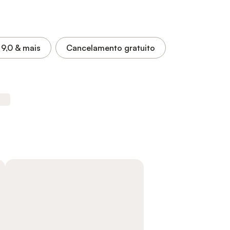
9,0
& mais
Cancelamento gratuito