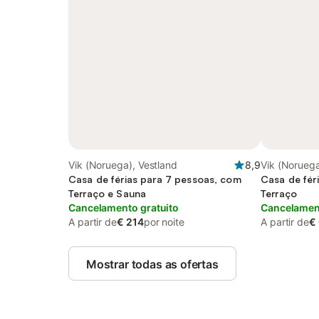
Vik (Noruega), Vestland
8,9
Vik (Noruega
Casa de férias para 7 pessoas, com
Casa de fér
Terraço e Sauna
Terraço
Cancelamento gratuito
Cancelament
A partir de
€ 214
por noite
A partir de
€
Mostrar todas as ofertas