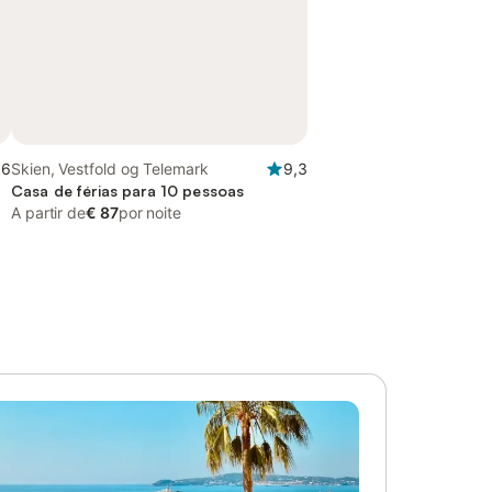
,6
Skien, Vestfold og Telemark
9,3
Casa de férias para 10 pessoas
A partir de
€ 87
por noite