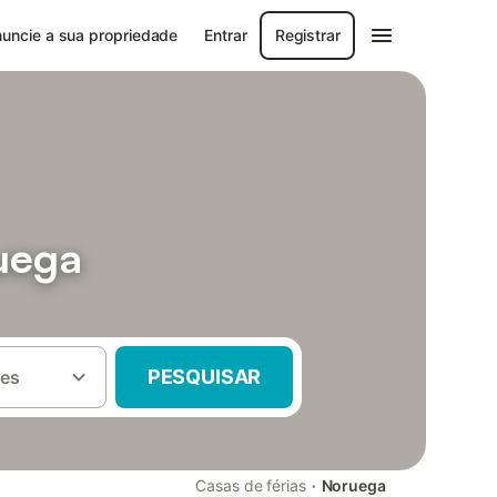
uncie a sua propriedade
Entrar
Registrar
uega
PESQUISAR
es
·
Casas de férias
Noruega