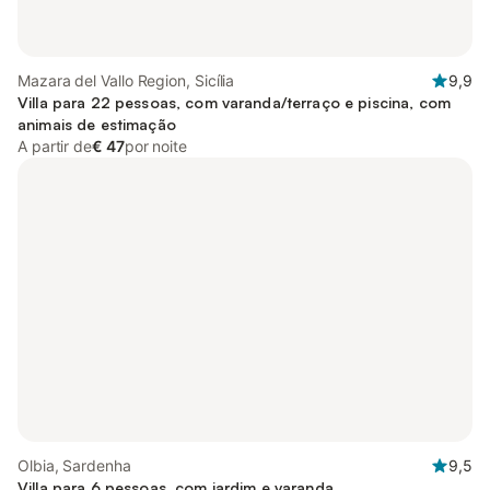
Mazara del Vallo Region, Sicília
9,9
Villa para 22 pessoas, com varanda/terraço e piscina, com
animais de estimação
A partir de
€ 47
por noite
Olbia, Sardenha
9,5
Villa para 6 pessoas, com jardim e varanda