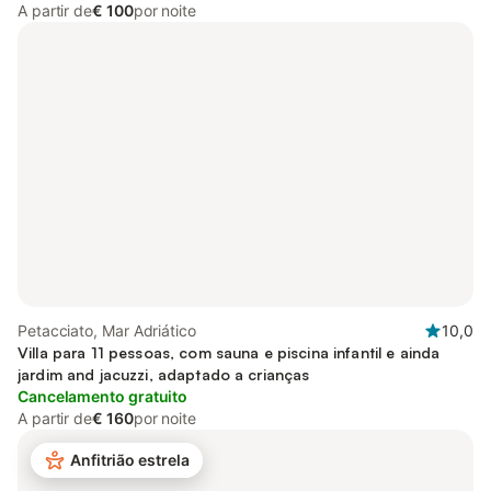
A partir de
€ 100
por noite
Petacciato, Mar Adriático
10,0
Villa para 11 pessoas, com sauna e piscina infantil e ainda
jardim and jacuzzi, adaptado a crianças
Cancelamento gratuito
A partir de
€ 160
por noite
Anfitrião estrela