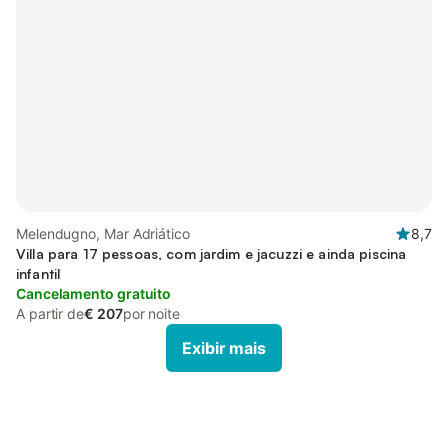
Melendugno, Mar Adriático
8,7
Villa para 17 pessoas, com jardim e jacuzzi e ainda piscina
infantil
Cancelamento gratuito
A partir de
€ 207
por noite
Exibir mais