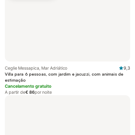
Ceglie Messapica, Mar Adriático
9,3
Villa para 6 pessoas, com jardim e jacuzzi, com animais de
estimação
Cancelamento gratuito
A partir de
€ 86
por noite