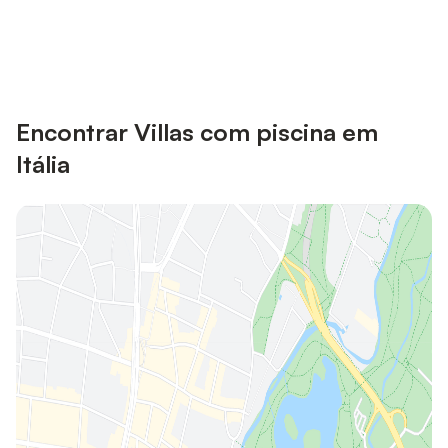
Poupe até 10% em muitos
Iniciar sessão
alojamentos com uma conta.
Encontrar Villas com piscina em
Itália