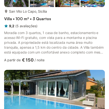
mais...
San Vito Lo Capo, Sicília
Villa • 100 m² • 3 Quartos
9,2
(
5
avaliações
)
Moradia com 3 quartos, 1 casa de banho, estacionamento e
acesso Wi-Fi gratuito, com vista para a montanha e piscina
privada. A propriedade está localizada numa área muito
tranquila, apenas a 1,5 km do centro da cidade. A Villa também
está equipada com um confortável anexo completo com mesa,
cadeiras, kitchenette e frigorífico. Encontrará também um
€ 150
A partir de
/
noite
fantástico churrasco para os seus grelhados e uma bela piscina
privada rodeada por um belo jardim de palmeiras exóticas,
relvado e plantas mediterrânicas. A Villa Minoa é uma estrutura
muito confortável para famílias e grupos de até 9 ou 11
pessoa...