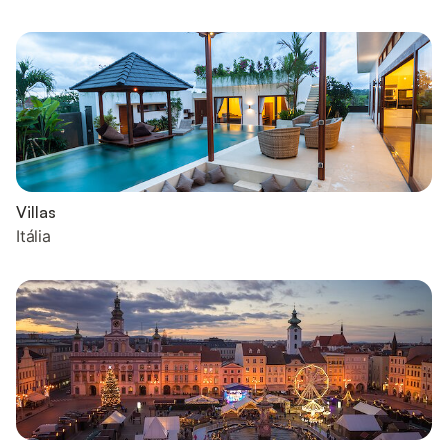
Villas
Itália