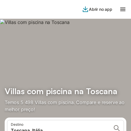
Abrir no app
Villas com piscina na Toscana
Temos 5 498 Villas com piscina. Compare e reserve ao
melhor preço!
Destino
Toscana, Itália