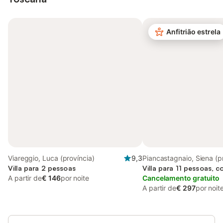
Anfitrião estrela
Viareggio, Luca (província)
9,3
Piancastagnaio, Siena (p
Villa para 2 pessoas
Villa para 11 pessoas, 
A partir de
€ 146
por noite
Cancelamento gratuito
A partir de
€ 297
por noit