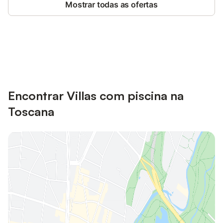
Mostrar todas as ofertas
Poupe até 10% em muitos
Iniciar sessão
alojamentos com uma conta.
Encontrar Villas com piscina na
Toscana