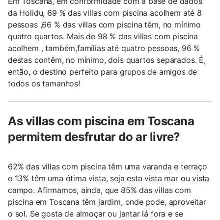
Em Toscana, em conformidade com a base de dados
da Holidu, 69 % das villas com piscina acolhem até 8
pessoas ,66 % das villas com piscina têm, no mínimo
quatro quartos. Mais de 98 % das villas com piscina
acolhem , também,famílias até quatro pessoas, 96 %
destas contêm, no mínimo, dois quartos separados. É,
então, o destino perfeito para grupos de amigos de
todos os tamanhos!
As villas com piscina em Toscana
permitem desfrutar do ar livre?
62% das villas com piscina têm uma varanda e terraço
e 13% têm uma ótima vista, seja esta vista mar ou vista
campo. Afirmamos, ainda, que 85% das villas com
piscina em Toscana têm jardim, onde pode, aproveitar
o sol. Se gosta de almoçar ou jantar lá fora e se