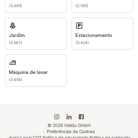
(
3.495
)
(
2.785
)
Jardim
Estacionamento
(
3.567
)
(
3.424
)
Máquina de lavar
(
3.655
)
©
2026
Holidu GmbH
·
Preferências de Cookies
·
Aviso Legal
·
CGT
·
Política de privacidade
·
Política de conteúdo