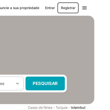
uncie a sua propriedade
Entrar
Registrar
PESQUISAR
es
·
·
Casas de férias
Turquia
Istambul