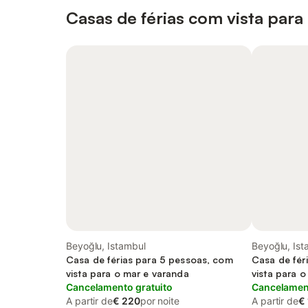
Casas de férias com vista para
Beyoğlu, Istambul
Beyoğlu, Ist
Casa de férias para 5 pessoas, com
Casa de fér
vista para o mar e varanda
vista para 
Cancelamento gratuito
Cancelament
A partir de
€ 220
por noite
A partir de
€