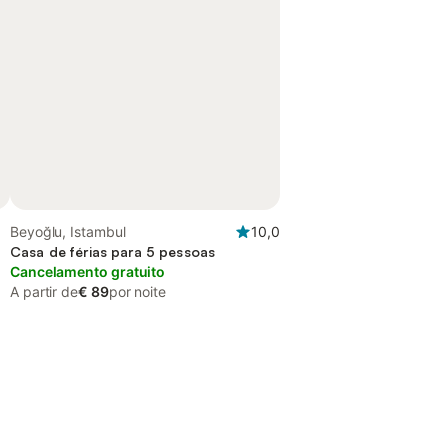
Beyoğlu, Istambul
10,0
Casa de férias para 5 pessoas
Cancelamento gratuito
A partir de
€ 89
por noite