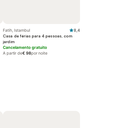
Fatih, Istambul
8,4
Casa de férias para 4 pessoas, com
jardim
Cancelamento gratuito
A partir de
€ 98
por noite