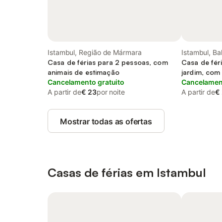
Istambul, Região de Mármara
Istambul, Ba
Casa de férias para 2 pessoas, com
Casa de fér
animais de estimação
jardim, com
Cancelamento gratuito
Cancelament
A partir de
€ 23
por noite
A partir de
€
Mostrar todas as ofertas
Casas de férias em Istambul