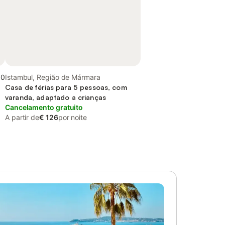
,0
Istambul, Região de Mármara
Casa de férias para 5 pessoas, com
varanda, adaptado a crianças
Cancelamento gratuito
A partir de
€ 126
por noite