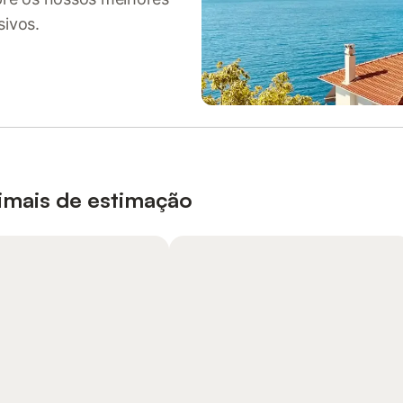
sivos.
nimais de estimação