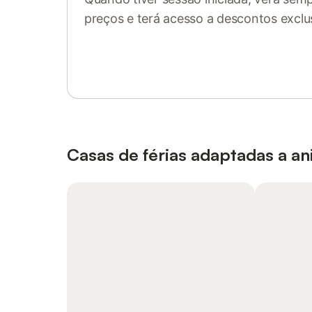
preços e terá acesso a descontos exclu
Inicie sessão ou registe-se
Casas de férias adaptadas a a