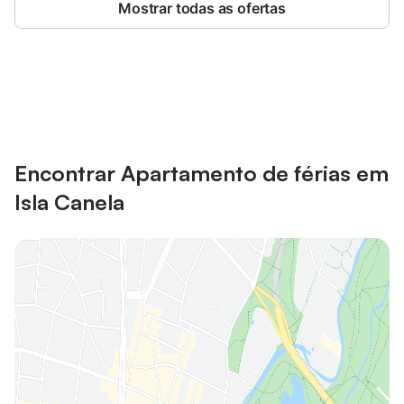
Mostrar todas as ofertas
Poupe até 10% em muitos
Iniciar sessão
alojamentos com uma conta.
Encontrar Apartamento de férias em
Isla Canela