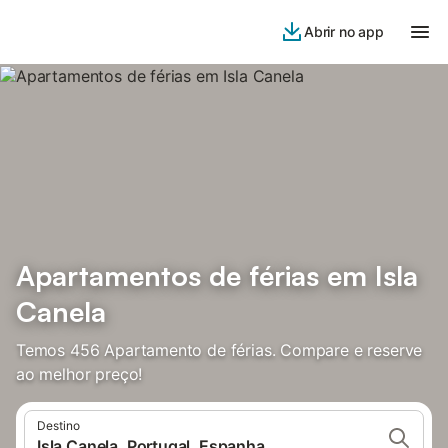
Abrir no app
Apartamentos de férias em Isla
Canela
Temos 456 Apartamento de férias. Compare e reserve
ao melhor preço!
Destino
Isla Canela, Portugal, Espanha