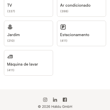
TV
Ar condicionado
(
337
)
(
398
)
Jardim
Estacionamento
(
210
)
(
411
)
Máquina de lavar
(
411
)
©
2026
Holidu GmbH