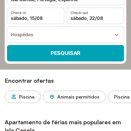
Check-in
Check-out
sábado, 15/08
sábado, 22/08
Hospédes
PESQUISAR
Encontrar ofertas
Piscina
Animais permitidos
Piscina
Apartamento de férias mais populares em
Isla Canela