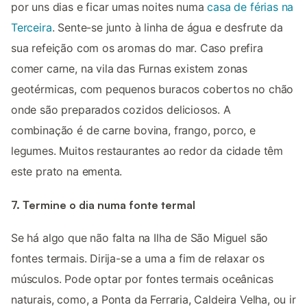
por uns dias e ficar umas noites numa
casa de férias na
Terceira
. Sente-se junto à linha de água e desfrute da
sua refeição com os aromas do mar. Caso prefira
comer carne, na vila das Furnas existem zonas
geotérmicas, com pequenos buracos cobertos no chão
onde são preparados cozidos deliciosos. A
combinação é de carne bovina, frango, porco, e
legumes. Muitos restaurantes ao redor da cidade têm
este prato na ementa.
7. Termine o dia numa fonte termal
Se há algo que não falta na Ilha de São Miguel são
fontes termais. Dirija-se a uma a fim de relaxar os
músculos. Pode optar por fontes termais oceânicas
naturais, como, a Ponta da Ferraria, Caldeira Velha, ou ir