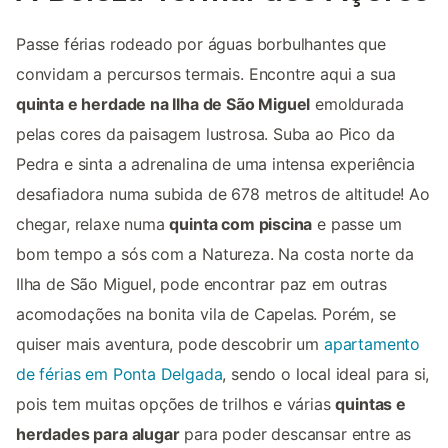
Passe férias rodeado por águas borbulhantes que
convidam a percursos termais. Encontre aqui a sua
quinta e herdade na Ilha de São Miguel
emoldurada
pelas cores da paisagem lustrosa. Suba ao Pico da
Pedra e sinta a adrenalina de uma intensa experiência
desafiadora numa subida de 678 metros de altitude! Ao
chegar, relaxe numa
quinta com piscina
e passe um
bom tempo a sós com a Natureza. Na costa norte da
Ilha de São Miguel, pode encontrar paz em outras
acomodações na bonita vila de Capelas. Porém, se
quiser mais aventura, pode descobrir um
apartamento
de férias em Ponta Delgada
, sendo o local ideal para si,
pois tem muitas opções de trilhos e várias
quintas e
herdades para alugar
para poder descansar entre as