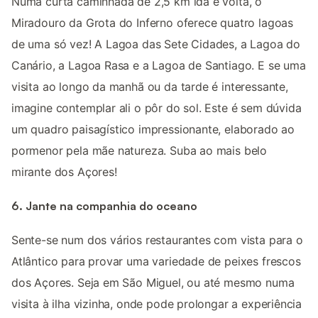
Numa curta caminhada de 2,5 km ida e volta, o
Miradouro da Grota do Inferno oferece quatro lagoas
de uma só vez! A Lagoa das Sete Cidades, a Lagoa do
Canário, a Lagoa Rasa e a Lagoa de Santiago. E se uma
visita ao longo da manhã ou da tarde é interessante,
imagine contemplar ali o pôr do sol. Este é sem dúvida
um quadro paisagístico impressionante, elaborado ao
pormenor pela mãe natureza. Suba ao mais belo
mirante dos Açores!
6. Jante na companhia do oceano
Sente-se num dos vários restaurantes com vista para o
Atlântico para provar uma variedade de peixes frescos
dos Açores. Seja em São Miguel, ou até mesmo numa
visita à ilha vizinha, onde pode prolongar a experiência