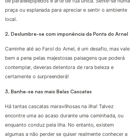
de paralelepípedos e arte de rua única. Sente-se numa
praça ou esplanada para apreciar e sentir o ambiente
local.
2. Deslumbre-se com imponência da Ponta do Arnel
Caminhe até ao Farol do Arnel, é um desafio, mas vale
bem a pena pelas majestosas paisagens que poderá
contemplar, deveras detentora de rara beleza e
certamente o surpreenderá!
3. Banhe-se nas mais Belas Cascatas
Há tantas cascatas maravilhosas na ilha! Talvez
encontre uma ao acaso durante uma caminhada, ou
enquanto conduz pela ilha. No entanto, existem
algumas a não perder se quiser realmente conhecer a