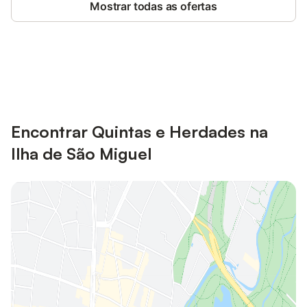
Mostrar todas as ofertas
Poupe até 10% em muitos
Iniciar sessão
alojamentos com uma conta.
Encontrar Quintas e Herdades na
Ilha de São Miguel