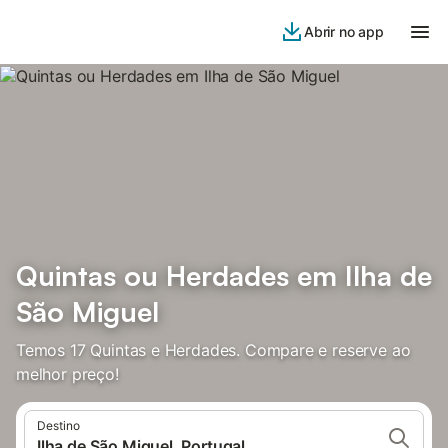
Abrir no app
Quintas ou Herdades em Ilha de
São Miguel
Temos 17 Quintas e Herdades. Compare e reserve ao
melhor preço!
Destino
Ilha de São Miguel, Portugal