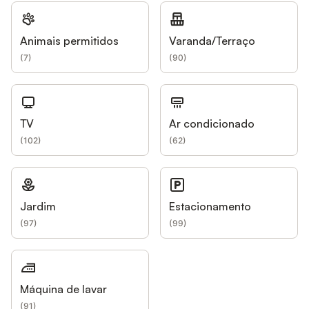
Animais permitidos
Varanda/Terraço
(
7
)
(
90
)
TV
Ar condicionado
(
102
)
(
62
)
Jardim
Estacionamento
(
97
)
(
99
)
Máquina de lavar
(
91
)