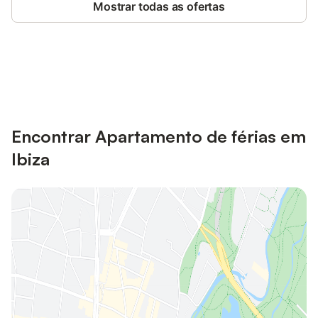
Mostrar todas as ofertas
Poupe até 10% em muitos
Iniciar sessão
alojamentos com uma conta.
Encontrar Apartamento de férias em
Ibiza