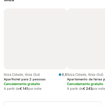
Ibiza Cidade, Ibiza (Sul)
8,6
Ibiza Cidade, Ibiza (Sul)
Aparthotel para 2 pessoas
Apartamento de férias 
Cancelamento gratuito
Cancelamento gratuito
A partir de
€ 141
por noite
A partir de
€ 243
por noit