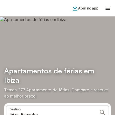
Abrir no app
Apartamentos de férias em
Ibiza
Temos 277 Apartamento de férias. Compare e reserve
ao melhor preço!
Destino
Ibiza, Espanha