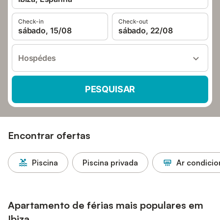
Check-in
Check-out
sábado, 15/08
sábado, 22/08
Hospédes
PESQUISAR
Encontrar ofertas
Piscina
Piscina privada
Ar condici
Apartamento de férias mais populares em
Ibiza