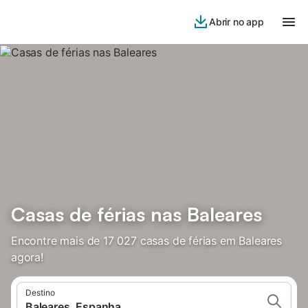
Abrir no app
Casas de férias nas Baleares
Encontre mais de 17 027 casas de férias em Baleares
agora!
Destino
Baleares, Espanha