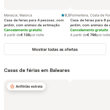
Manacor, Maiorca
9,5
Formentera, Costa de Fo
Casa de férias para 4 pessoas, com
Casa de férias para 8 
jardim, com animais de estimação
jardim, com animais de
Cancelamento gratuito
Cancelamento gratuito
A partir de
€ 138
por noite
A partir de
€ 796
por noit
Mostrar todas as ofertas
Casas de férias em Baleares
Anfitrião estrela