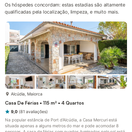
Os hóspedes concordam: estas estadias são altamente
qualificadas pela localização, limpeza, e muito mais.
mais...
Alcúdia, Maiorca
Casa De Férias • 115 m² • 4 Quartos
9,0
(
81
avaliações
)
Na popular estância de Port d'Alcúdia, a Casa Mercuri está
situada apenas a alguns metros do mar e pode acomodar 8
pessoas. A casa de férias com quartos iluminados pelo sol está