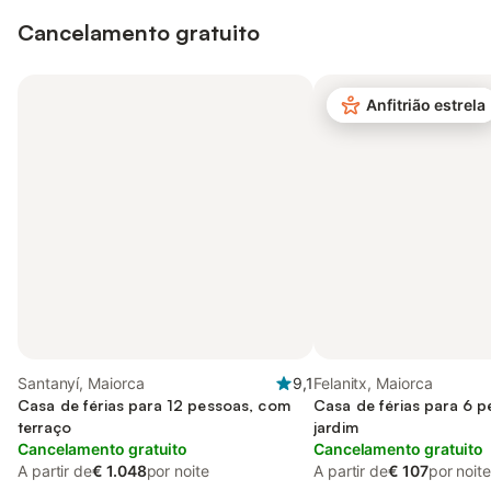
Cancelamento gratuito
Anfitrião estrela
Santanyí, Maiorca
9,1
Felanitx, Maiorca
Casa de férias para 12 pessoas, com
Casa de férias para 6 
terraço
jardim
Cancelamento gratuito
Cancelamento gratuito
A partir de
€ 1.048
por noite
A partir de
€ 107
por noite