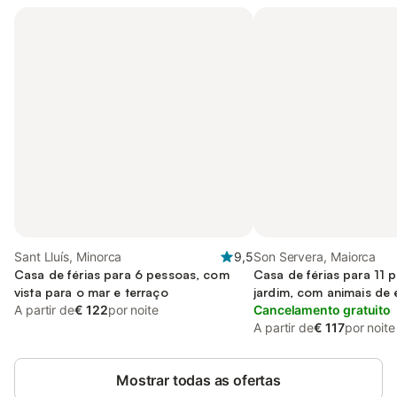
Sant Lluís, Minorca
9,5
Son Servera, Maiorca
Casa de férias para 6 pessoas, com
Casa de férias para 11 
vista para o mar e terraço
jardim, com animais de
A partir de
€ 122
por noite
Cancelamento gratuito
A partir de
€ 117
por noite
Mostrar todas as ofertas