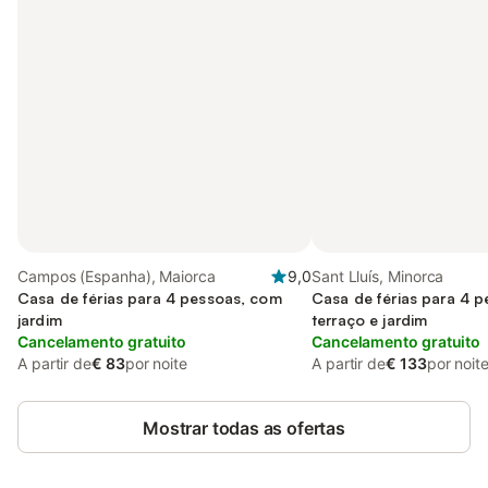
Campos (Espanha), Maiorca
9,0
Sant Lluís, Minorca
Casa de férias para 4 pessoas, com
Casa de férias para 4 
jardim
terraço e jardim
Cancelamento gratuito
Cancelamento gratuito
A partir de
€ 83
por noite
A partir de
€ 133
por noit
Mostrar todas as ofertas