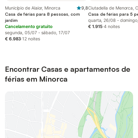
Município de Alaior, Minorca
9,8
Ciutadella de Menorca, 
Casa de férias para 8 pessoas, com
Menorca
Casa de férias para 5 
jardim
quarta, 26/08 - domingo
Cancelamento gratuito
€ 1.915
·
4 noites
segunda, 05/07 - sábado, 17/07
€ 6.983
·
12 noites
Encontrar Casas e apartamentos de
férias em Minorca