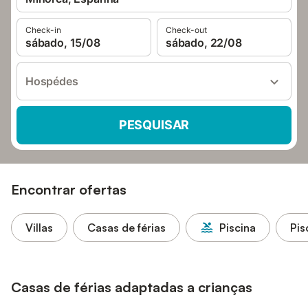
Check-in
Check-out
sábado, 15/08
sábado, 22/08
Hospédes
PESQUISAR
Encontrar ofertas
Villas
Casas de férias
Piscina
Pis
Casas de férias adaptadas a crianças