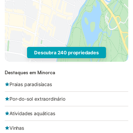
Descubra 240 propriedades
Destaques em Minorca
Praias paradisíacas
Por-do-sol extraordinário
Atividades aquáticas
Vinhas