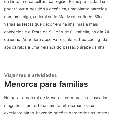
da história e da cultura da região. Pelas praias da ilha
poderá ver a posidónia oceânica, uma planta parecida
com uma alga, endémica do Mar Mediterrâneo. São
várias as festas que decorrem na ilha, mas a mais
conhecida é a Festa de S. João de Ciutabella, no dia 24
de junho. Aí poderá observar os jaleos, tradição ligada
aos cavalos e uma herança do passado árabe da ilha.
Viajantes e atividades
Menorca para famílias
No paraíso natural de Menorca, com praias e enseadas
magníficas, umas férias em família tornam-se um
excelente plano, havendo opções para todos os gostos