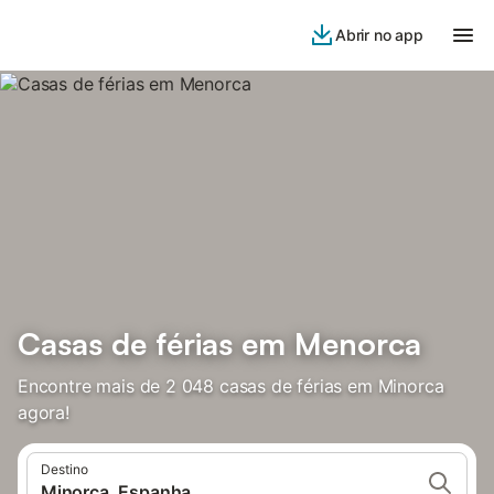
Abrir no app
Casas de férias em Menorca
Encontre mais de 2 048 casas de férias em Minorca
agora!
Destino
Minorca, Espanha