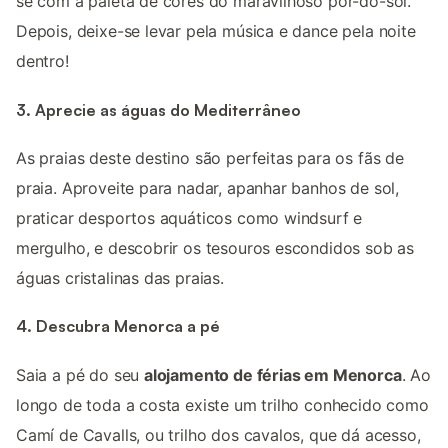
se com a paleta de cores do maravilhoso pôr-do-sol.
Depois, deixe-se levar pela música e dance pela noite
dentro!
3. Aprecie as águas do Mediterrâneo
As praias deste destino são perfeitas para os fãs de
praia. Aproveite para nadar, apanhar banhos de sol,
praticar desportos aquáticos como windsurf e
mergulho, e descobrir os tesouros escondidos sob as
águas cristalinas das praias.
4. Descubra Menorca a pé
Saia a pé do seu
alojamento de férias em Menorca
. Ao
longo de toda a costa existe um trilho conhecido como
Camí de Cavalls, ou trilho dos cavalos, que dá acesso,