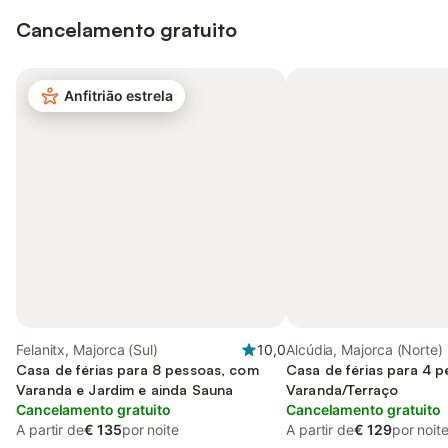
Cancelamento gratuito
Anfitrião estrela
Felanitx, Majorca (Sul)
10,0
Alcúdia, Majorca (Norte)
Casa de férias para 8 pessoas, com
Casa de férias para 4 
Varanda e Jardim e ainda Sauna
Varanda/Terraço
Cancelamento gratuito
Cancelamento gratuito
A partir de
€ 135
por noite
A partir de
€ 129
por noit