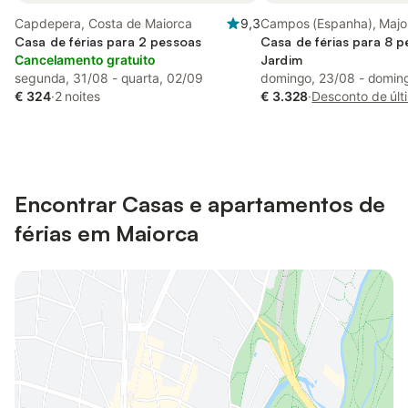
Capdepera, Costa de Maiorca
9,3
Campos (Espanha), Major
Casa de férias para 2 pessoas
Casa de férias para 8 
Cancelamento gratuito
Jardim
segunda, 31/08 - quarta, 02/09
domingo, 23/08 - domin
€ 324
·
2 noites
€ 3.328
·
Desconto de últ
Encontrar Casas e apartamentos de
férias em Maiorca