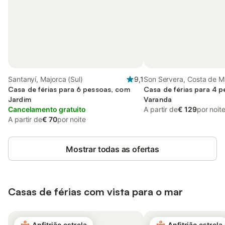
Santanyí, Majorca (Sul)
9,1
Son Servera, Costa de M
Casa de férias para 6 pessoas, com
Casa de férias para 4 
Jardim
Varanda
Cancelamento gratuito
A partir de
€ 129
por noit
A partir de
€ 70
por noite
Mostrar todas as ofertas
Casas de férias com vista para o mar
Anfitrião estrela
Anfitrião estrela