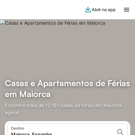
Abrir no app
Casas e Apartamentos de Férias
em Maiorca
Encontre mais de 12 181 casas de férias em Maiorca
agora!
Destino
Maiorca, Espanha