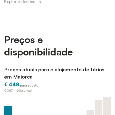
Explorar destino →
Preços e
disponibilidade
Preços atuais para o alojamento de férias
em Maiorca
€ 449
para agosto
€ 367
média anual