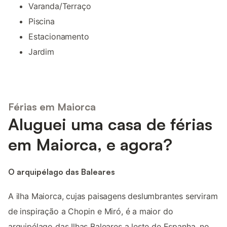
Varanda/Terraço
Piscina
Estacionamento
Jardim
Férias em Maiorca
Aluguei uma casa de férias
em Maiorca, e agora?
O arquipélago das Baleares
A ilha Maiorca, cujas paisagens deslumbrantes serviram
de inspiração a Chopin e Miró, é a maior do
arquipélago das Ilhas Baleares a leste de Espanha, no