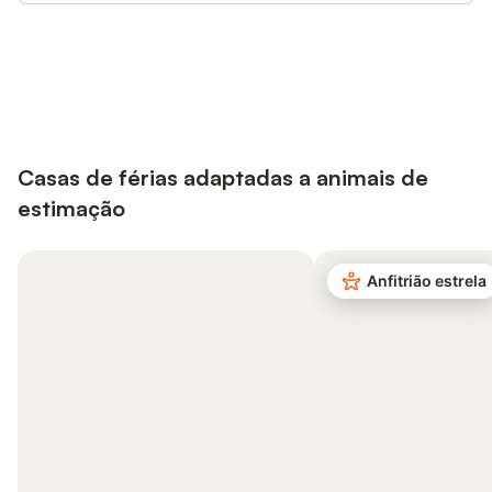
Poupe até 10% em muitos
Iniciar sessão
alojamentos com uma conta.
Casas de férias adaptadas a animais de
estimação
Anfitrião estrela