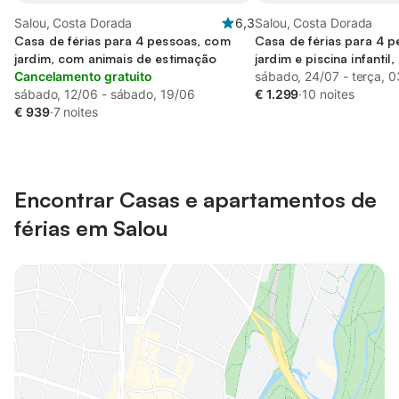
Salou, Costa Dorada
6,3
Salou, Costa Dorada
Casa de férias para 4 pessoas, com
Casa de férias para 4 
jardim, com animais de estimação
jardim e piscina infanti
Cancelamento gratuito
estimação
sábado, 24/07 - terça, 
sábado, 12/06 - sábado, 19/06
€ 1.299
·
10 noites
€ 939
·
7 noites
Encontrar Casas e apartamentos de
férias em Salou