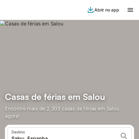
Abrir no app
Casas de férias em Salou
Encontre mais de 2 303 casas de férias em Salou
agora!
Destino
Salou, Espanha