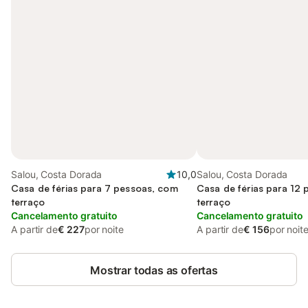
Salou, Costa Dorada
10,0
Salou, Costa Dorada
Casa de férias para 7 pessoas, com
Casa de férias para 12
terraço
terraço
Cancelamento gratuito
Cancelamento gratuito
A partir de
€ 227
por noite
A partir de
€ 156
por noit
Mostrar todas as ofertas