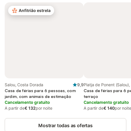
Anfitrião estrela
Salou, Costa Dorada
9,9
Platja de Ponent (Salou),
Casa de férias para 6 pessoas, com
Casa de férias para 6 
jardim, com animais de estimação
terraço
Cancelamento gratuito
Cancelamento gratuito
A partir de
€ 132
por noite
A partir de
€ 140
por noit
Mostrar todas as ofertas