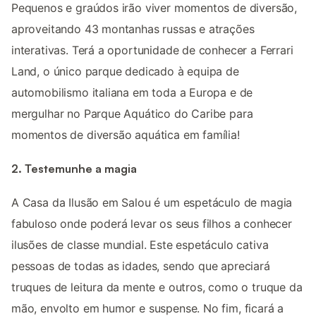
Pequenos e graúdos irão viver momentos de diversão,
aproveitando 43 montanhas russas e atrações
interativas. Terá a oportunidade de conhecer a Ferrari
Land, o único parque dedicado à equipa de
automobilismo italiana em toda a Europa e de
mergulhar no Parque Aquático do Caribe para
momentos de diversão aquática em família!
2. Testemunhe a magia
A Casa da Ilusão em Salou é um espetáculo de magia
fabuloso onde poderá levar os seus filhos a conhecer
ilusões de classe mundial. Este espetáculo cativa
pessoas de todas as idades, sendo que apreciará
truques de leitura da mente e outros, como o truque da
mão, envolto em humor e suspense. No fim, ficará a