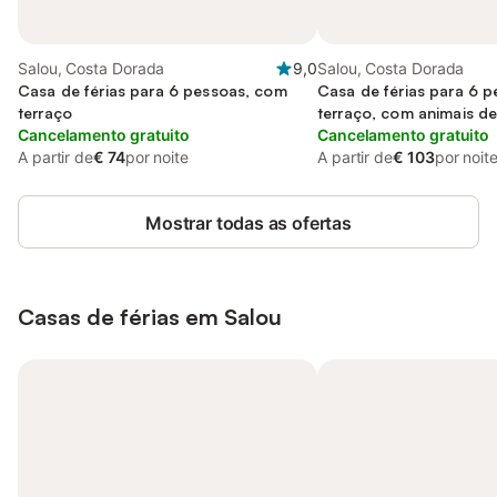
Salou, Costa Dorada
9,0
Salou, Costa Dorada
Casa de férias para 6 pessoas, com
Casa de férias para 6 
terraço
terraço, com animais d
Cancelamento gratuito
Cancelamento gratuito
A partir de
€ 74
por noite
A partir de
€ 103
por noit
Mostrar todas as ofertas
Casas de férias em Salou