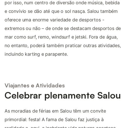
por isso, num centro de diversão onde música, bebida
e convívio se dão até que o sol nasça. Salou também
oferece uma enorme variedade de desportos -
extremos ou não – de onde se destacam desportos de
mar como surf, remo, windsurf e jetski. Fora de água,
no entanto, poderá também praticar outras atividades,
incluindo karting e parapente.
Viajantes e Atividades
Celebrar plenamente Salou
As moradias de férias em Salou têm um convite
primordial: festa! A fama de Salou faz justiça à
realidade e, aqui, a inebriante vida noturna acontece