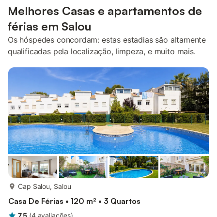
Melhores Casas e apartamentos de
férias em Salou
Os hóspedes concordam: estas estadias são altamente
qualificadas pela localização, limpeza, e muito mais.
mais...
Cap Salou, Salou
Casa De Férias • 120 m² • 3 Quartos
7,5
(
4
avaliações
)