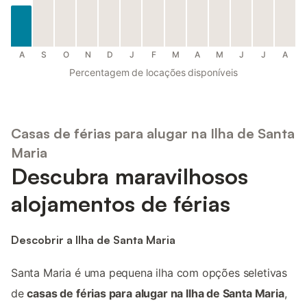
A
S
O
N
D
J
F
M
A
M
J
J
A
Percentagem de locações disponíveis
Casas de férias para alugar na Ilha de Santa
Maria
Descubra maravilhosos
alojamentos de férias
Descobrir a Ilha de Santa Maria
Santa Maria é uma pequena ilha com opções seletivas
de
casas de férias para alugar na Ilha de Santa Maria
,