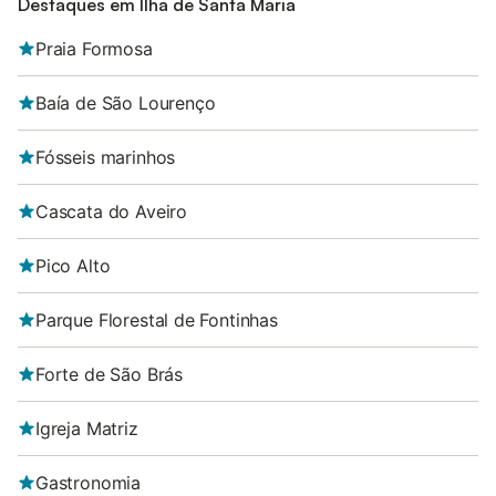
Destaques em Ilha de Santa Maria
Praia Formosa
Baía de São Lourenço
Fósseis marinhos
Cascata do Aveiro
Pico Alto
Parque Florestal de Fontinhas
Forte de São Brás
Igreja Matriz
Gastronomia