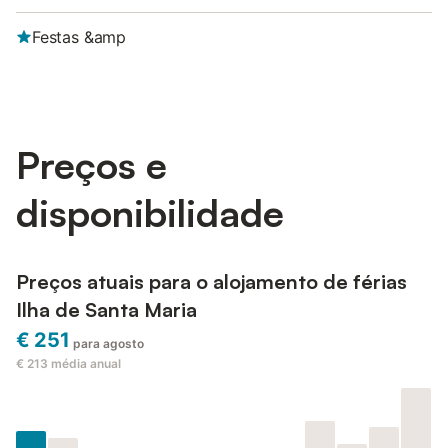
Festas &amp
Preços e
disponibilidade
Preços atuais para o alojamento de férias
Ilha de Santa Maria
€ 251
para agosto
€ 213
média anual