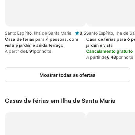
Santo Espírito, Ilha de Santa Maria
8,5
Santo Espírito, Ilha de S
Casa de férias para 4 pessoas, com
Casa de férias para 6 
vista e jardim e ainda terraço
jardim e vista
A partir de
€ 91
por noite
Cancelamento gratuito
A partir de
€ 48
por noite
Mostrar todas as ofertas
Casas de férias em Ilha de Santa Maria