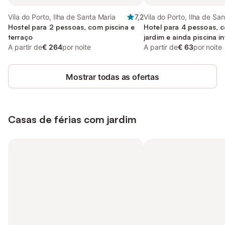
Vila do Porto, Ilha de Santa Maria
7,2
Vila do Porto, Ilha de Sa
Hostel para 2 pessoas, com piscina e
Hotel para 4 pessoas, c
terraço
jardim e ainda piscina in
A partir de
€ 264
por noite
A partir de
€ 63
por noite
Mostrar todas as ofertas
Casas de férias com jardim