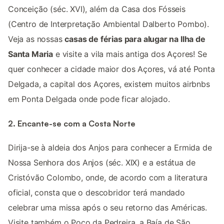
Conceição (séc. XVI), além da Casa dos Fósseis
(Centro de Interpretação Ambiental Dalberto Pombo).
Veja as nossas
casas de férias para alugar na Ilha de
Santa Maria
e visite a vila mais antiga dos Açores! Se
quer conhecer a cidade maior dos Açores, vá até Ponta
Delgada, a capital dos Açores, existem muitos airbnbs
em Ponta Delgada onde pode ficar alojado.
2. Encante-se com a Costa Norte
Dirija-se à aldeia dos Anjos para conhecer a Ermida de
Nossa Senhora dos Anjos (séc. XIX) e a estátua de
Cristóvão Colombo, onde, de acordo com a literatura
oficial, consta que o descobridor terá mandado
celebrar uma missa após o seu retorno das Américas.
Visite também o Poço da Pedreira, a Baía de São