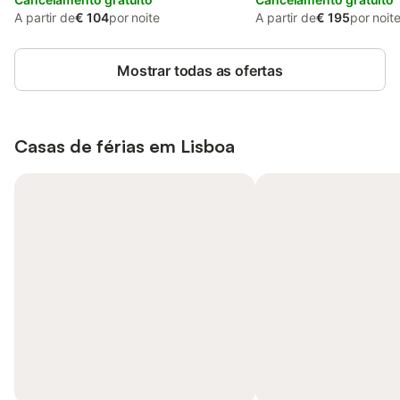
A partir de
€ 104
por noite
A partir de
€ 195
por noit
Mostrar todas as ofertas
Casas de férias em
Lisboa