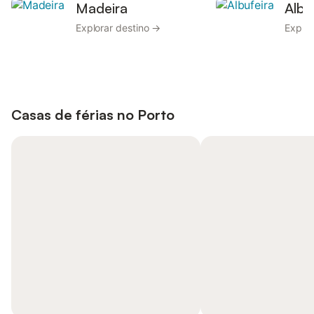
Madeira
Albu
Explorar destino →
Explor
Casas de férias no
Porto