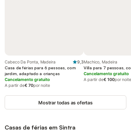
Cabeco Da Ponta, Madeira
9,3
Machico, Madeira
Casa de férias para 6 pessoas, com
Villa para 7 pessoas, c
jardim, adaptado a crianças
Cancelamento gratuito
Cancelamento gratuito
A partir de
€ 100
por noit
A partir de
€ 70
por noite
Mostrar todas as ofertas
Casas de férias em
Sintra