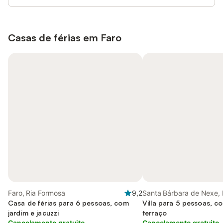
Casas de férias em
Faro
Faro, Ria Formosa
9,2
Santa Bárbara de Nexe, 
Casa de férias para 6 pessoas, com
Villa para 5 pessoas, c
jardim e jacuzzi
terraço
Cancelamento gratuito
Cancelamento gratuito