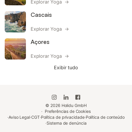
Explorar Yoga →
Cascais
Explorar Yoga →
Açores
Explorar Yoga →
Exibir tudo
©
2026
Holidu GmbH
·
Preferências de Cookies
·
Aviso Legal
·
CGT
·
Política de privacidade
·
Política de conteúdo
·
Sistema de denúncia