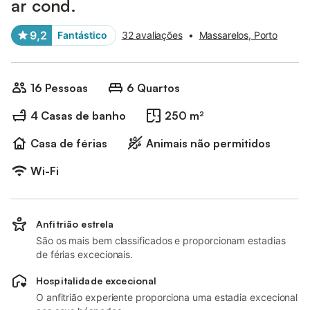
ar cond.
9,2
Fantástico
32 avaliações
•
Massarelos, Porto
16 Pessoas
6 Quartos
4 Casas de banho
250 m²
Casa de férias
Animais não permitidos
Wi-Fi
Anfitrião estrela
São os mais bem classificados e proporcionam estadias
de férias excecionais.
Hospitalidade excecional
O anfitrião experiente proporciona uma estadia excecional