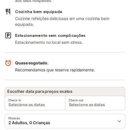
aos seus hóspedes.
Cozinha bem equipada
Cozinhe refeições deliciosas em uma cozinha bem
equipada.
Estacionamento sem complicações
Estacionamento no local sem stress.
Quase esgotado.
Recomendamos que reserve rapidamente.
Escolher data para preços exatos
Check-in
Check-out
Selecione as datas
Selecione as datas
Pessoas
2 Adultos, 0 Crianças