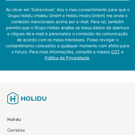
Ao clicar em 'Subscrever', dou o meu consentimento para que o
Grupo Holidu (Holidu GmbH e Holidu Hosts GmbH) me envie o
conteúdo mencionado acima por e-mail. Para tal, também
permito que o Grupo Holidu analise os meus dados de abertura
e cliques de e-mail e personalize o conteúdo da comunicação
de acordo com os meus interesses. Posso revogar o
consentimento concedido a qualquer momento com efeito para
o futuro. Para mais informações, consulte a nossos
CGT
e
Política de Privacidade
.
Holidu
Carreiras