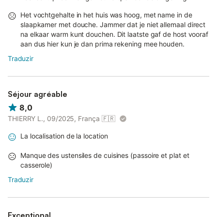
Het vochtgehalte in het huis was hoog, met name in de
slaapkamer met douche. Jammer dat je niet allemaal direct
na elkaar warm kunt douchen. Dit laatste gaf de host vooraf
aan dus hier kun je dan prima rekening mee houden.
Traduzir
Séjour agréable
8,0
THIERRY L., 09/2025, França
🇫🇷
La localisation de la location
Manque des ustensiles de cuisines (passoire et plat et
casserole)
Traduzir
Exceptional