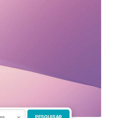
PESQUISAR
es