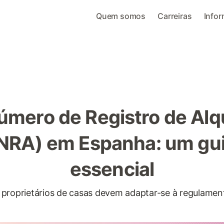
Quem somos
Carreiras
Info
úmero de Registro de Alqu
NRA) em Espanha: um gu
essencial
e proprietários de casas devem adaptar-se à regulame