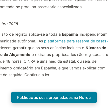
omenda-se procurar assessoria especializada.
bro 2025
isito de registo aplica-se a toda a
Espanha
, independentem
munidade autónoma. As
plataformas para reserva de casas
devem garantir que os seus anúncios incluem o
Número de
to de Alojamento
e retirar as propriedades não registadas 
de 48 horas. O NRA é uma medida estatal, ou seja, de
imento obrigatório em Espanha, e que vamos explicar com
e de seguida. Continue a ler.
Publique as suas propriedades na Holidu