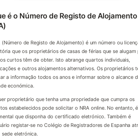
ue é o Número de Registo de Alojamento
A)
A
(Número de Registo de Alojamento) é um número ou licenç
tória que os proprietários de casas de férias que se alugam
os curtos têm de obter. Isto abrange quartos individuais,
ações e outros alojamentos alternativos. Os proprietários 
zar a informação todos os anos e informar sobre o alcance 
ade económica.
er proprietário que tenha uma propriedade que cumpra os
itos estabelecidos pode solicitar o NRA online. No entanto, 
ental que disponha do certificado eletrónico. Também é
ário registar-se no Colégio de Registradores de Espanha at
 sede eletrónica.