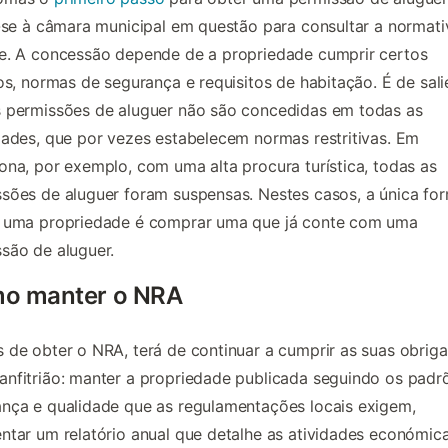
r-se à câmara municipal em questão para consultar a normati
e. A concessão depende de a propriedade cumprir certos
ios, normas de segurança e requisitos de habitação. É de sali
 permissões de aluguer não são concedidas em todas as
dades, que por vezes estabelecem normas restritivas. Em
ona, por exemplo, com uma alta procura turística, todas as
sões de aluguer foram suspensas. Nestes casos, a única fo
r uma propriedade é comprar uma que já conte com uma
são de aluguer.
o manter o NRA
 de obter o NRA, terá de continuar a cumprir as suas obrig
nfitrião: manter a propriedade publicada seguindo os padr
nça e qualidade que as regulamentações locais exigem,
ntar um relatório anual que detalhe as atividades económic