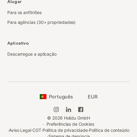
Alugar
Para os anfitriões
Para agências (30+ propriedades)
Aplicativo
Descarregue a aplicação
Português
EUR
©
2026
Holidu GmbH
·
Preferências de Cookies
·
Aviso Legal
·
CGT
·
Política de privacidade
·
Política de conteúdo
·
Sistema de denúncia