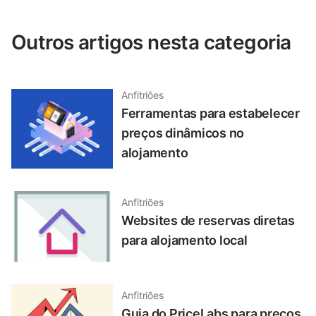
Outros artigos nesta categoria
Anfitriões
Ferramentas para estabelecer
preços dinâmicos no
alojamento
Anfitriões
Websites de reservas diretas
para alojamento local
Anfitriões
Guia do PriceLabs para preços