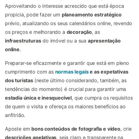
Aproveitando o interesse acrescido que está época
propicia, pode fazer um
planeamento estratégico
prévio, atualizando os seus calendários online, revendo
os preços e melhorando a
decoração
, as
infraestruturas
do imóvel ou a sua
apresentação
online
.
Preparar-se eficazmente e garantir que está em pleno
cumprimento com as
normas legais
e as expetativas
dos turistas
(neste último considerando, também, as
tendências do momento) é crucial para garantir uma
estadia única e inesquecível
, que cumpra os requisitos
de quem o visita e ofereça os maiores benefícios ao
anfitrião.
Aposte em
bons conteúdos de fotografia e vídeo
, crie
descrições apelativas
, seja claro e transparente na