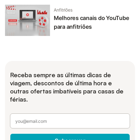
Anfitriões
Melhores canais do YouTube
para anfitriões
Receba sempre as últimas dicas de
viagem, descontos de última hora e
outras ofertas imbatíveis para casas de
férias.