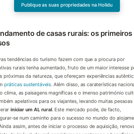
Publique as suas propriedades na Holidu
ndamento de casas rurais: os primeiros
sos
vas tendências do turismo fazem com que a procura por
ativas rurais tenha aumentado, fruto de um maior interesse p
 próximas da natureza, que ofereçam experiências autêntic
em
práticas sustentáveis
. Além disso, as caraterísticas nacion
 clima, as paisagens magníficas e o imenso património cultu
mbém apelativos para os viajantes, levando muitas pessoas
derar
iniciar um AL rural
. Este mercado pode, de facto,
figurar-se num caminho para o sucesso no mundo do alojam
 Ainda assim, antes de iniciar o processo de aquisição, reno