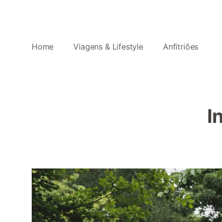
Home
Viagens & Lifestyle
Anfitriões
I