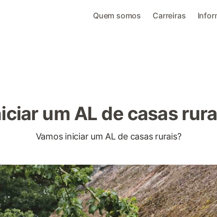
Quem somos
Carreiras
Info
niciar um AL de casas rura
Vamos iniciar um AL de casas rurais?