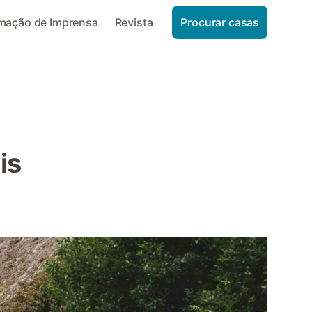
rmação de Imprensa
Revista
Procurar casas
is