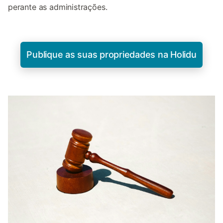
perante as administrações.
Publique as suas propriedades na Holidu