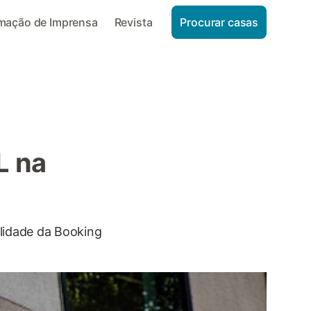
rmação de Imprensa
Revista
Procurar casas
L na
ilidade da Booking