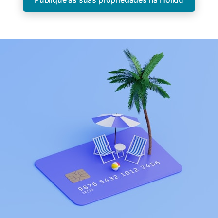
Publique as suas propriedades na Holidu