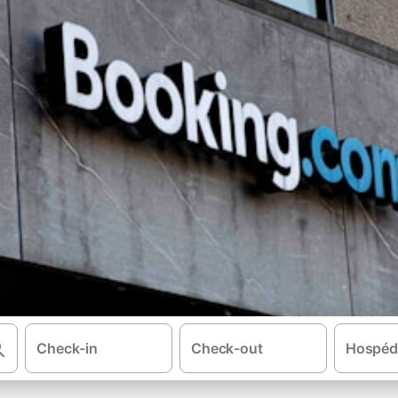
Check-in
Check-out
Hospéd