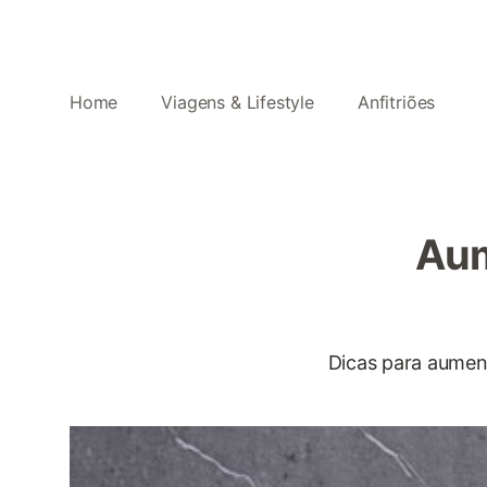
Home
Viagens & Lifestyle
Anfitriões
Aum
Dicas para aument