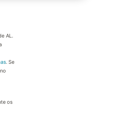
de AL.
a
mas
. Se
 no
nte os