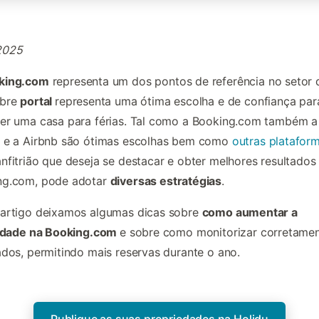
2025
king.com
representa um dos pontos de referência no setor 
ebre
portal
representa uma ótima escolha e de confiança par
er uma casa para férias. Tal como a Booking.com também a
u e a Airbnb são ótimas escolhas bem como
outras platafor
nfitrião que deseja se destacar e obter melhores resultados
ng.com
, pode adotar
diversas estratégias
.
 artigo deixamos algumas dicas sobre
como aumentar a
ilidade na Booking.com
e sobre como monitorizar corretame
ados, permitindo mais reservas durante o ano.