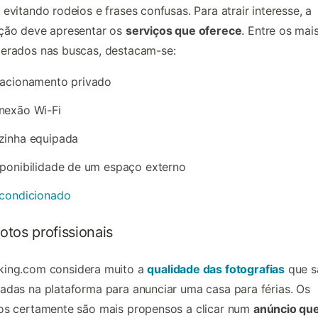
, evitando rodeios e frases confusas. Para atrair interesse, a
ição deve apresentar os
serviços que oferece
. Entre os mai
erados nas buscas, destacam-se:
tacionamento privado
nexão Wi-Fi
zinha equipada
ponibilidade de um espaço externo
-condicionado
fotos profissionais
king.com
considera muito a
qualidade das fotografias
que s
adas na plataforma para anunciar uma casa para férias. Os
os certamente são mais propensos a clicar num
anúncio qu