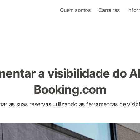
Quem somos
Carreiras
Info
entar a visibilidade do A
Booking.com
ar as suas reservas utilizando as ferramentas de visib