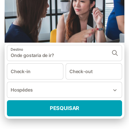
Destino
Onde gostaria de ir?
Check-in
Check-out
Hospédes
PESQUISAR