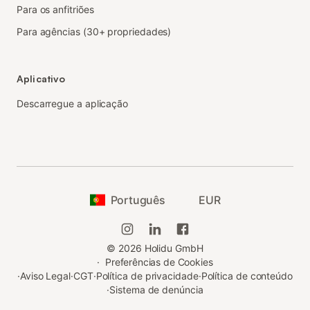
Para os anfitriões
Para agências (30+ propriedades)
Aplicativo
Descarregue a aplicação
Português
EUR
©
2026
Holidu GmbH
·
Preferências de Cookies
·
Aviso Legal
·
CGT
·
Política de privacidade
·
Política de conteúdo
·
Sistema de denúncia