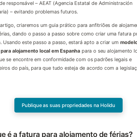
de responsável – AEAT (Agencia Estatal de Administración
aria) – evitando problemas futuros.
artigo, criaremos um guia prático para anfitriões de alojam
érias, dando o passo a passo sobre como criar uma fatura p
a. Usando este passo a passo, estará apto a criar um
modelo
 para alojamento local em Espanha
para o seu alojamento l
ue se encontre em conformidade com os padrões legais e
eiros do país, para que tudo esteja de acordo com a legisla
Publique as suas propriedades na Holidu
e é a fatura para alojamento de férias?