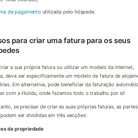
rma de pagamento
utilizada pelo hóspede.
os para criar uma fatura para os seus
pedes
riar a sua própria fatura ou utilizar um modelo da Internet,
, deva ser especificamente um modelo de fatura de alojam
érias. Em alternativa, pode beneficiar da faturação automáti
ar com a Holidu, onde fazemos todo o trabalho por si!
anto, se precisar de criar as suas próprias faturas, as parte
 podem ser divididas em três secções:
hes da propriedade