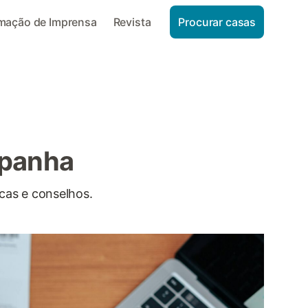
rmação de Imprensa
Revista
Procurar casas
spanha
cas e conselhos.