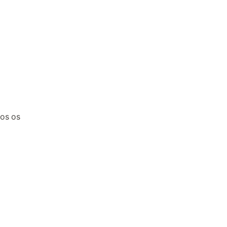
ios os