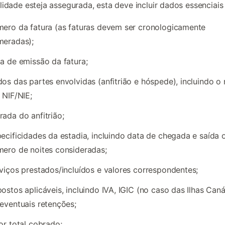
lidade esteja assegurada, esta deve incluir dados essenciai
ero da fatura (as faturas devem ser cronologicamente
meradas);
a de emissão da fatura;
os das partes envolvidas (anfitrião e hóspede), incluindo 
 NIF/NIE;
ada do anfitrião;
ecificidades da estadia, incluindo data de chegada e saída 
ero de noites consideradas;
viços prestados/incluídos e valores correspondentes;
ostos aplicáveis, incluindo IVA, IGIC (no caso das Ilhas Caná
eventuais retenções;
or total cobrado;