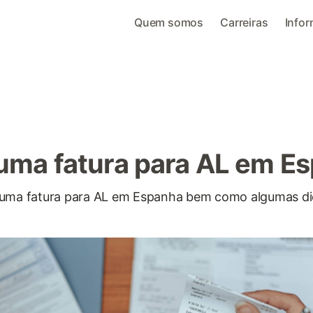
Quem somos
Carreiras
Info
 uma fatura para AL em E
 uma fatura para AL em Espanha bem como algumas di