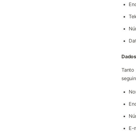
En
Tel
Nú
Da
Dados
Tanto 
seguin
No
En
Nú
E-m