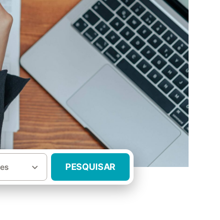
PESQUISAR
es