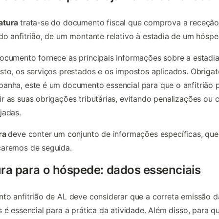
atura
trata-se do documento fiscal que comprova a receção
do anfitrião, de um montante relativo à estadia de um hóspe
ocumento fornece as principais informações sobre a estadia
sto, os serviços prestados e os impostos aplicados. Obrigat
anha, este é um documento essencial para que o anfitrião 
r as suas obrigações tributárias, evitando penalizações ou 
jadas.
ra
deve conter um conjunto de informações específicas, que
caremos de seguida.
ra para o hóspede: dados essenciais
to anfitrião de AL deve considerar que a correta emissão d
s é essencial para a prática da atividade. Além disso, para q