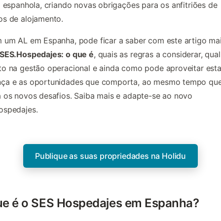
a espanhola, criando novas obrigações para os anfitriões de
os de alojamento.
 um AL em Espanha, pode ficar a saber com este artigo ma
SES.Hospedajes: o que é
, quais as regras a considerar, qual
o na gestão operacional e ainda como pode aproveitar est
ça e as oportunidades que comporta, ao mesmo tempo qu
 os novos desafios. Saiba mais e adapte-se ao novo
ospedajes.
Publique as suas propriedades na Holidu
ue é o SES Hospedajes em Espanha?