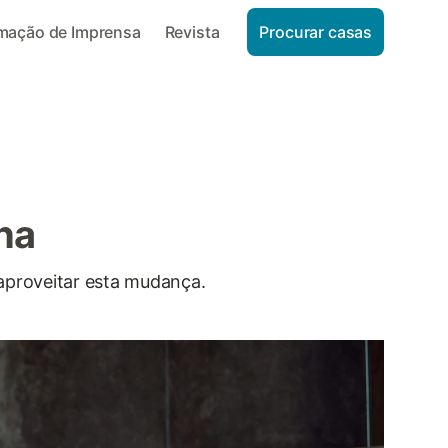
rmação de Imprensa
Revista
Procurar casas
ha
aproveitar esta mudança.