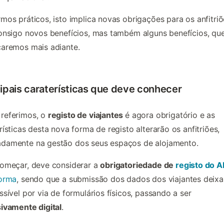
mos práticos, isto implica novas obrigações para os anfitriõ
onsigo novos benefícios, mas também alguns benefícios, qu
aremos mais adiante.
ipais caraterísticas que deve conhecer
referimos, o
registo de viajantes
é agora obrigatório e as
rísticas desta nova forma de registo alterarão os anfitriões,
damente na gestão dos seus espaços de alojamento.
começar, deve considerar a
obrigatoriedade de
registo do A
forma
, sendo que a submissão dos dados dos viajantes deixa
ssível por via de formulários físicos, passando a ser
ivamente digital
.