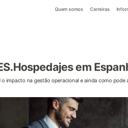
Quem somos
Carreiras
Info
ES.Hospedajes em Espan
al o impacto na gestão operacional e ainda como pode 