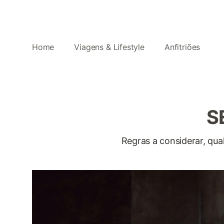
Home
Viagens & Lifestyle
Anfitriões
S
Regras a considerar, qu