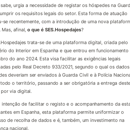
abe, urgia a necessidade de registar os hóspedes na Guard
umprir os requisitos legais do setor. Esta forma de atuação
u-se recentemente, com a introdução de uma nova platafor
. Mas, afinal,
o que é SES.Hospedajes
?
Hospedajes trata-se de uma plataforma digital, criada pelo
ério do Interior em Espanha e que entrou em funcionamento
ro do ano 2024. Esta visa facilitar as exigências legais
ladas pelo Real Decreto 933/2021, segundo o qual os dados
es deveriam ser enviados à Guarda Civil e à Polícia Nacion
todo o território, passando a ser obrigatória a entrega dest
por via digital.
intenção de facilitar o registo e o acompanhamento da est
jantes em Espanha, esta plataforma permite uniformizar o
so de recolha de dados e é, também, um investimento na
nça nacional.