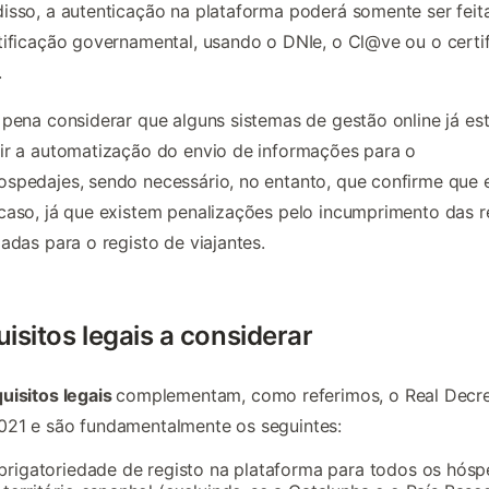
isso, a autenticação na plataforma poderá somente ser fei
tificação governamental, usando o DNIe, o Cl@ve ou o certi
.
 pena considerar que alguns sistemas de gestão online já es
ir a automatização do envio de informações para o
spedajes, sendo necessário, no entanto, que confirme que 
caso, já que existem penalizações pelo incumprimento das r
ladas para o registo de viajantes.
isitos legais a considerar
uisitos legais
complementam, como referimos, o Real Decr
021 e são fundamentalmente os seguintes:
brigatoriedade de registo na plataforma para todos os hós