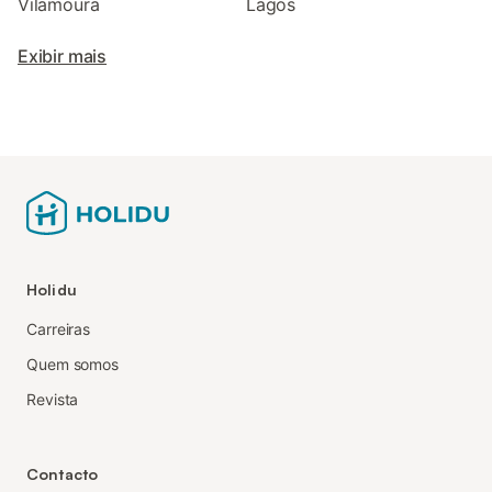
Vilamoura
Lagos
Exibir mais
Holidu
Carreiras
Quem somos
Revista
Contacto