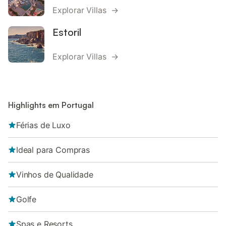
Explorar Villas →
Estoril
Explorar Villas →
Highlights em Portugal
Férias de Luxo
Ideal para Compras
Vinhos de Qualidade
Golfe
Spas e Resorts