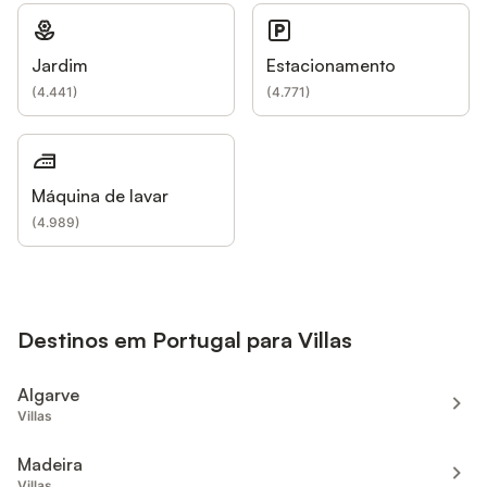
Jardim
Estacionamento
(
4.441
)
(
4.771
)
Máquina de lavar
(
4.989
)
Destinos em Portugal para Villas
Algarve
Villas
Madeira
Villas