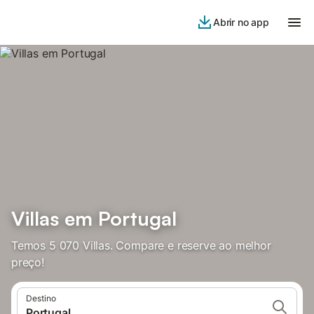
Abrir no app
Villas em Portugal
Temos 5 070 Villas. Compare e reserve ao melhor
preço!
Destino
Portugal