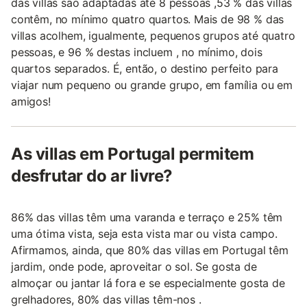
das villas são adaptadas até 8 pessoas ,53 % das villas
contêm, no mínimo quatro quartos. Mais de 98 % das
villas acolhem, igualmente, pequenos grupos até quatro
pessoas, e 96 % destas incluem , no mínimo, dois
quartos separados. É, então, o destino perfeito para
viajar num pequeno ou grande grupo, em família ou em
amigos!
As villas em Portugal permitem
desfrutar do ar livre?
86% das villas têm uma varanda e terraço e 25% têm
uma ótima vista, seja esta vista mar ou vista campo.
Afirmamos, ainda, que 80% das villas em Portugal têm
jardim, onde pode, aproveitar o sol. Se gosta de
almoçar ou jantar lá fora e se especialmente gosta de
grelhadores, 80% das villas têm-nos .