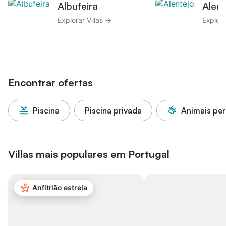
Albufeira
Alent
Explorar Villas →
Explora
Encontrar ofertas
Piscina
Piscina privada
Animais per
Villas mais populares em Portugal
Anfitrião estrela