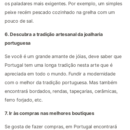
os paladares mais exigentes. Por exemplo, um simples
peixe recém pescado cozinhado na grelha com um
pouco de sal.
6. Descubra a tradição artesanal da joalharia
portuguesa
Se você é um grande amante de jóias, deve saber que
Portugal tem uma longa tradição nesta arte que é
apreciada em todo o mundo. Fundir a modernidade
com o melhor da tradição portuguesa. Mas também
encontrará bordados, rendas, tapeçarias, cerâmicas,
ferro forjado, etc.
7. Ir às compras nas melhores boutiques
Se gosta de fazer compras, em Portugal encontrará