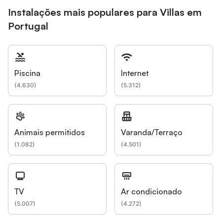
Instalações mais populares para Villas em
Portugal
Piscina
Internet
(
4.630
)
(
5.312
)
Animais permitidos
Varanda/Terraço
(
1.082
)
(
4.501
)
TV
Ar condicionado
(
5.007
)
(
4.272
)