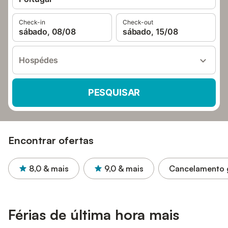
Check-in
Check-out
sábado, 08/08
sábado, 15/08
Hospédes
PESQUISAR
Encontrar ofertas
8,0
& mais
9,0
& mais
Cancelamento g
Férias de última hora mais