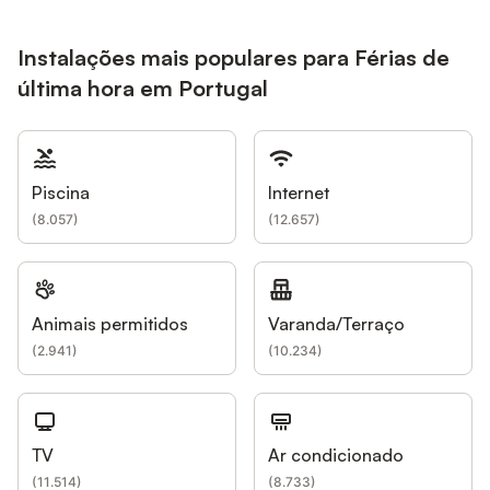
Instalações mais populares para Férias de
última hora em Portugal
Piscina
Internet
(
8.057
)
(
12.657
)
Animais permitidos
Varanda/Terraço
(
2.941
)
(
10.234
)
TV
Ar condicionado
(
11.514
)
(
8.733
)