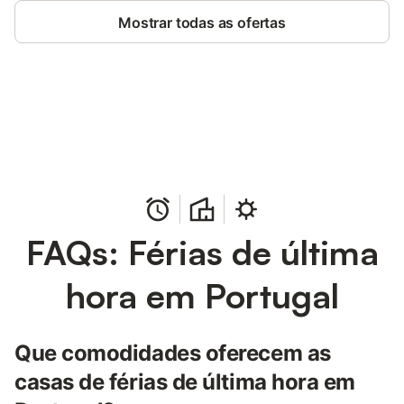
Mostrar todas as ofertas
Poupe até 10% em muitos
Iniciar sessão
alojamentos com uma conta.
FAQs: Férias de última
hora em Portugal
Que comodidades oferecem as
casas de férias de última hora em