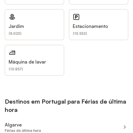
Jardim
Estacionamento
(
9.020
)
(
10.553
)
Máquina de lavar
(
10.957
)
Destinos em Portugal para Férias de última
hora
Algarve
Férias de última hora