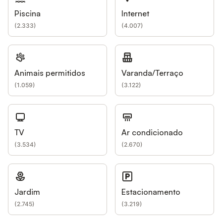
Piscina
Internet
(
2.333
)
(
4.007
)
Animais permitidos
Varanda/Terraço
(
1.059
)
(
3.122
)
TV
Ar condicionado
(
3.534
)
(
2.670
)
Jardim
Estacionamento
(
2.745
)
(
3.219
)