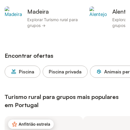
Madeira
Alente
Explorar Turismo rural para
Explorar 
grupos →
grupos 
Encontrar ofertas
Piscina
Piscina privada
Animais per
Turismo rural para grupos mais populares
em Portugal
Anfitrião estrela