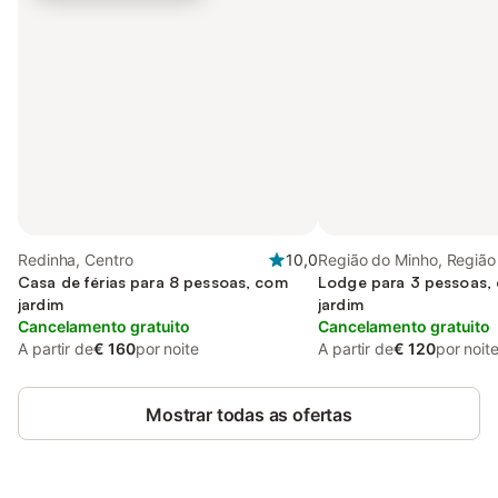
Redinha, Centro
10,0
Região do Minho, Região
Casa de férias para 8 pessoas, com
Lodge para 3 pessoas, 
jardim
jardim
Cancelamento gratuito
Cancelamento gratuito
A partir de
€ 160
por noite
A partir de
€ 120
por noit
Mostrar todas as ofertas
Poupe até 10% em muitos