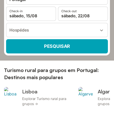
Check-in
Check-out
sábado, 15/08
sábado, 22/08
Hospédes
PESQUISAR
Turismo rural para grupos em Portugal:
Destinos mais populares
Lisboa
Algarv
Explorar Turismo rural para
Explorar 
grupos →
grupos →