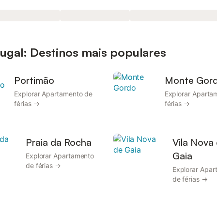
ugal: Destinos mais populares
Portimão
Monte Gor
Explorar Apartamento de
Explorar Aparta
férias →
férias →
Praia da Rocha
Vila Nova
Gaia
Explorar Apartamento
de férias →
Explorar Apar
de férias →