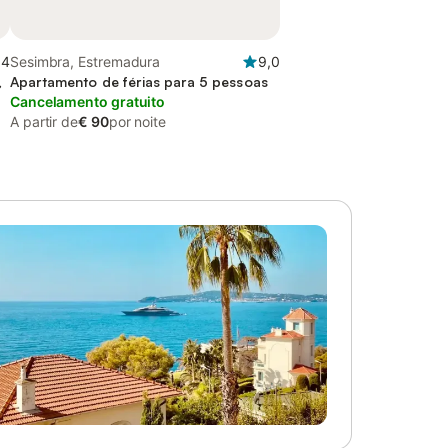
,4
Sesimbra, Estremadura
9,0
,
Apartamento de férias para 5 pessoas
Cancelamento gratuito
A partir de
€ 90
por noite