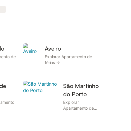
do
Aveiro
mento de
Explorar Apartamento de
férias →
 de
São Martinho
do Porto
tamento
Explorar
Apartamento de
férias →