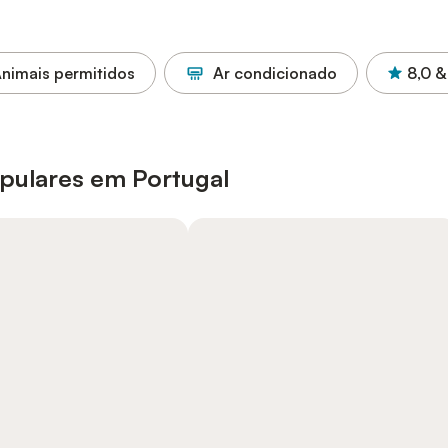
nimais permitidos
Ar condicionado
8,0
&
pulares em Portugal