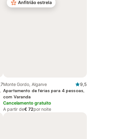
Anfitrião estrela
,7
Monte Gordo, Algarve
9,5
,
Apartamento de férias para 4 pessoas,
com Varanda
Cancelamento gratuito
A partir de
€ 72
por noite