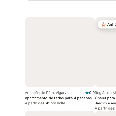
Anfit
Armação de Pêra, Algarve
9,0
Região do M
Apartamento de férias para 4 pessoas
Chalet para
A partir de
€ 45
por noite
Jardim e ain
A partir de
€