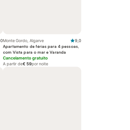
,0
Monte Gordo, Algarve
9,0
Apartamento de férias para 4 pessoas,
com Vista para o mar e Varanda
Cancelamento gratuito
A partir de
€ 59
por noite