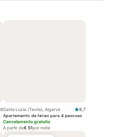
,0
Santa Luzia (Tavira), Algarve
8,7
,
Apartamento de férias para 4 pessoas
Cancelamento gratuito
A partir de
€ 51
por noite