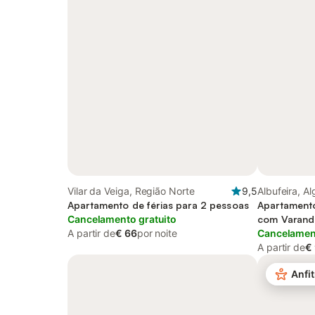
Vilar da Veiga, Região Norte
9,5
Albufeira, A
Apartamento de férias para 2 pessoas
Apartamento
Cancelamento gratuito
com Varand
A partir de
€ 66
por noite
Cancelament
A partir de
€
Anfit