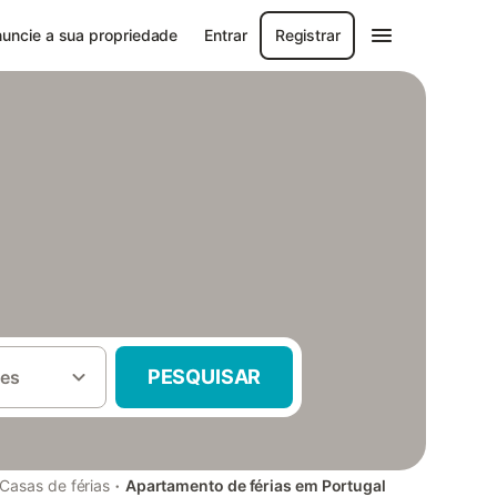
uncie a sua propriedade
Entrar
Registrar
PESQUISAR
es
·
Casas de férias
Apartamento de férias em Portugal