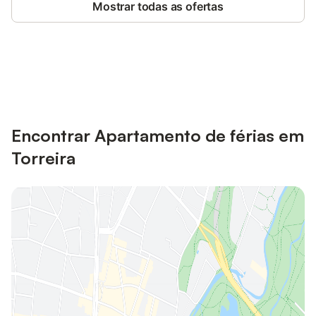
Mostrar todas as ofertas
Poupe até 10% em muitos
Iniciar sessão
alojamentos com uma conta.
Encontrar Apartamento de férias em
Torreira