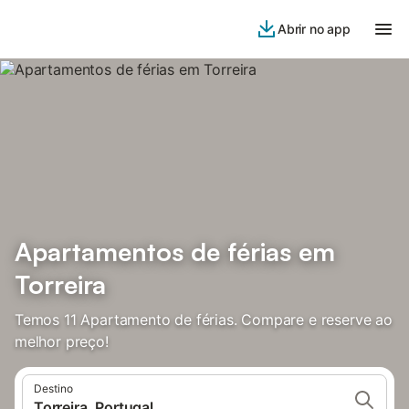
Abrir no app
Apartamentos de férias em
Torreira
Temos 11 Apartamento de férias. Compare e reserve ao
melhor preço!
Destino
Torreira, Portugal