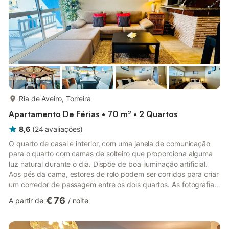
mais...
Ria de Aveiro, Torreira
Apartamento De Férias • 70 m² • 2 Quartos
8,6
(
24
avaliações
)
O quarto de casal é interior, com uma janela de comunicação
para o quarto com camas de solteiro que proporciona alguma
luz natural durante o dia. Dispõe de boa iluminação artificial.
Aos pés da cama, estores de rolo podem ser corridos para criar
um corredor de passagem entre os dois quartos. As fotografias
do alojamento são reais e refletem os espaços com exatidão.
€ 76
A partir de
/
noite