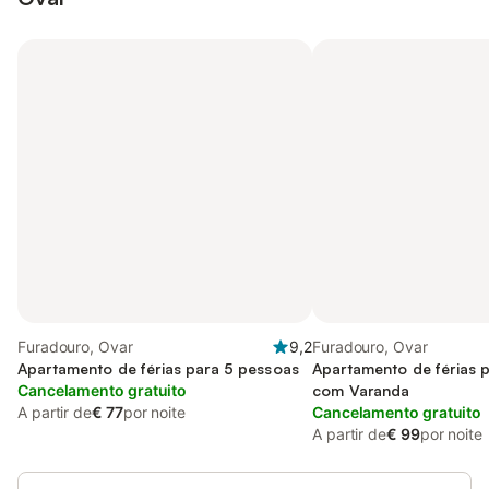
Furadouro, Ovar
9,2
Furadouro, Ovar
Apartamento de férias para 5 pessoas
Apartamento de férias 
Cancelamento gratuito
com Varanda
A partir de
€ 77
por noite
Cancelamento gratuito
A partir de
€ 99
por noite