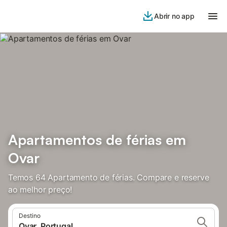
Abrir no app
Apartamentos de férias em
Ovar
Temos 64 Apartamento de férias. Compare e reserve
ao melhor preço!
Destino
Ovar, Portugal