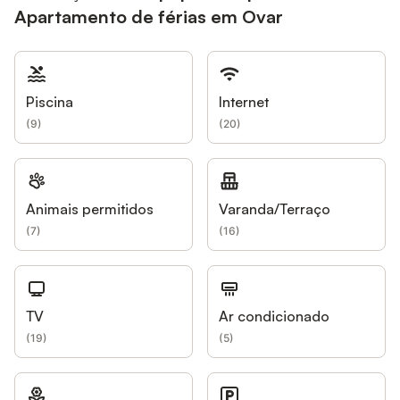
Apartamento de férias em Ovar
Piscina
Internet
(
9
)
(
20
)
Animais permitidos
Varanda/Terraço
(
7
)
(
16
)
TV
Ar condicionado
(
19
)
(
5
)