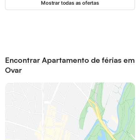
Mostrar todas as ofertas
Poupe até 10% em muitos
Iniciar sessão
alojamentos com uma conta.
Encontrar Apartamento de férias em
Ovar