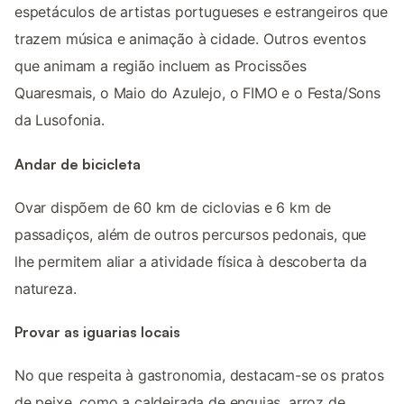
espetáculos de artistas portugueses e estrangeiros que
trazem música e animação à cidade. Outros eventos
que animam a região incluem as Procissões
Quaresmais, o Maio do Azulejo, o FIMO e o Festa/Sons
da Lusofonia.
Andar de bicicleta
Ovar dispõem de 60 km de ciclovias e 6 km de
passadiços, além de outros percursos pedonais, que
lhe permitem aliar a atividade física à descoberta da
natureza.
Provar as iguarias locais
No que respeita à gastronomia, destacam-se os pratos
de peixe, como a caldeirada de enguias, arroz de