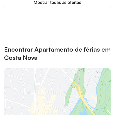
Mostrar todas as ofertas
Poupe até 10% em muitos
Iniciar sessão
alojamentos com uma conta.
Encontrar Apartamento de férias em
Costa Nova