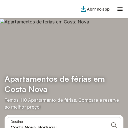
Abrir no app
Apartamentos de férias em
Costa Nova
Temos 110 Apartamento de férias. Compare e reserve
ao melhor preço!
Destino
Costa Nova, Portugal