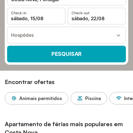
Check-in
Check-out
sábado, 15/08
sábado, 22/08
Hospédes
PESQUISAR
Encontrar ofertas
Animais permitidos
Piscina
Inte
Apartamento de férias mais populares em
Costa Nova