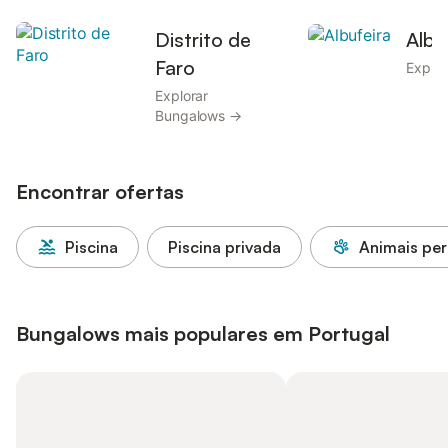
Distrito de
Albu
Faro
Explo
Explorar
Bungalows →
Encontrar ofertas
Piscina
Piscina privada
Animais per
Bungalows mais populares em Portugal