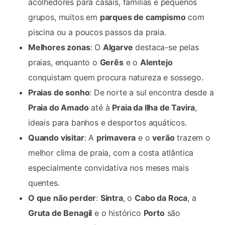
acolhedores para casais, famílias e pequenos
grupos, muitos em
parques de campismo
com
piscina ou a poucos passos da praia.
Melhores zonas
: O
Algarve
destaca-se pelas
praias, enquanto o
Gerês
e o
Alentejo
conquistam quem procura natureza e sossego.
Praias de sonho
: De norte a sul encontra desde a
Praia do Amado
até à
Praia da Ilha de Tavira
,
ideais para banhos e desportos aquáticos.
Quando visitar
: A
primavera
e o
verão
trazem o
melhor clima de praia, com a costa atlântica
especialmente convidativa nos meses mais
quentes.
O que não perder
:
Sintra
, o
Cabo da Roca
, a
Gruta de Benagil
e o histórico
Porto
são