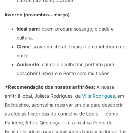
baixos fora da época alta.
Inverno (novembro–março)
Ideal para:
quem procura sossego, cidade e
cultura.
Clima:
suave no litoral e mais frio no interior e no
norte.
Ambiente:
calmo e acolhedor, perfeito para
descobrir Lisboa e o Porto sem multidões.
⭐Recomendação dos nossos anfitriões:
A nossa
anfitriã local, Julieta Rodrigues, da
Villa Rodrigues
, em
Boliqueime, aconselha reservar um dia para descobrir
as aldeias históricas do concelho de Loulé — como
Paderne, Alte e Querença — e a mística Fonte de
Benémola, ideais para caminhadas tranquilas longe das