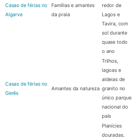
Casas de férias no
Famílias e amantes
redor de
Algarve
da praia
Lagos e
Tavira, com
sol durante
quase todo
o ano
Trilhos,
lagoas e
aldeias de
Casas de férias no
Amantes da natureza
granito no
Gerês
único parque
nacional do
país
Planícies
douradas,