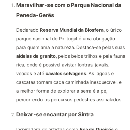
Maravilhar-se com o Parque Nacional da
Peneda-Gerês
Declarado
Reserva Mundial da Biosfera
, o único
parque nacional de Portugal é uma obrigação
para quem ama a natureza. Destaca-se pelas suas
aldeias de granito
, pelos belos trilhos e pela fauna
rica, onde é possível avistar lontras, javalis,
veados e até
cavalos selvagens
. As lagoas e
cascatas tornam cada caminhada inesquecível, e
a melhor forma de explorar a serra é a pé,
percorrendo os percursos pedestres assinalados.
Deixar-se encantar por Sintra
Inspiradora de artistas como
Eça de Queirós
e