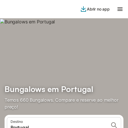
Abrir no app
Bungalows em Portugal
Temos 660 Bungalows. Compare e reserve ao melhor
preço!
Destino
Portugal