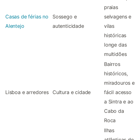
praias
Casas de férias no
Sossego e
selvagens e
Alentejo
autenticidade
vilas
históricas
longe das
multidões
Bairros
históricos,
miradouros e
Lisboa e arredores
Cultura e cidade
fácil acesso
a Sintra e ao
Cabo da
Roca
Ilhas
atlânticas de