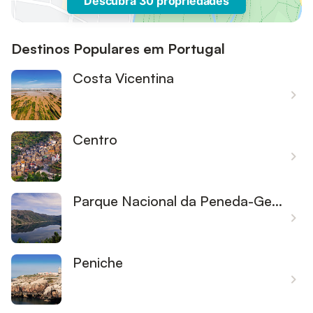
Descubra 30 propriedades
Destinos Populares em Portugal
Costa Vicentina
Centro
Parque Nacional da Peneda-Gerês
Peniche