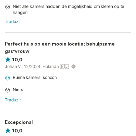
Niet alle kamers hadden de mogelijkheid om kleren op te
hangen.
Traduzir
Perfect huis op een mooie locatie; behulpzame
gastvrouw
10,0
Johan V., 12/2024, Holanda
🇳🇱
Ruime kamers, schoon
Niets
Traduzir
Excepcional
10,0