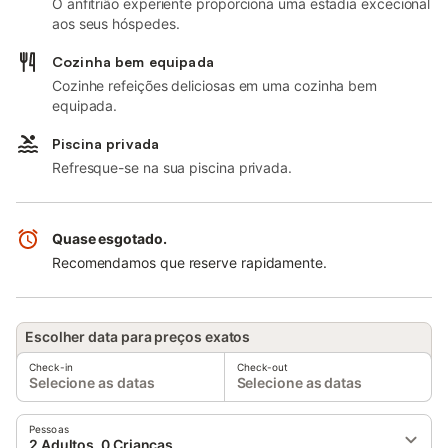
O anfitrião experiente proporciona uma estadia excecional
aos seus hóspedes.
Cozinha bem equipada
Cozinhe refeições deliciosas em uma cozinha bem
equipada.
Piscina privada
Refresque-se na sua piscina privada.
Quase esgotado.
Recomendamos que reserve rapidamente.
Escolher data para preços exatos
Check-in
Check-out
Selecione as datas
Selecione as datas
Pessoas
2 Adultos, 0 Crianças