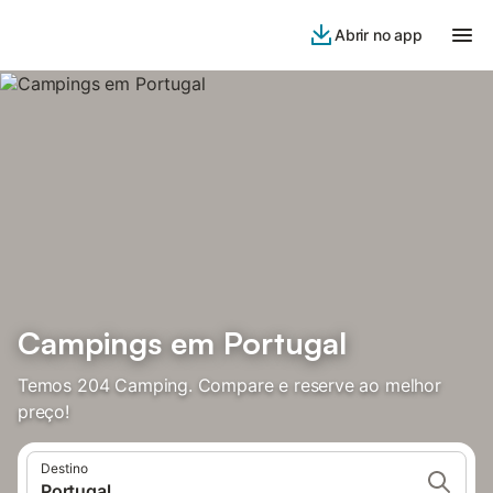
Abrir no app
Campings em Portugal
Temos 204 Camping. Compare e reserve ao melhor
preço!
Destino
Portugal