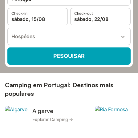
Check-in
Check-out
sábado, 15/08
sábado, 22/08
Hospédes
PESQUISAR
Camping em Portugal: Destinos mais
populares
Algarve
R
Explorar Camping →
Ex