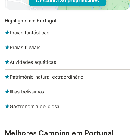
Descubra 30 propriedades
Highlights em Portugal
Praias fantásticas
Praias fluviais
Atividades aquáticas
Património natural extraordinário
Ilhas belíssimas
Gastronomia deliciosa
Melhores Camping em Portugal