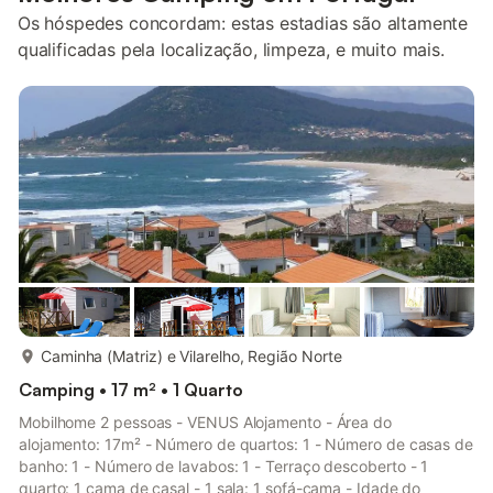
Os hóspedes concordam: estas estadias são altamente
qualificadas pela localização, limpeza, e muito mais.
mais...
Caminha (Matriz) e Vilarelho, Região Norte
Camping • 17 m² • 1 Quarto
Mobilhome 2 pessoas - VENUS Alojamento - Área do
alojamento: 17m² - Número de quartos: 1 - Número de casas de
banho: 1 - Número de lavabos: 1 - Terraço descoberto - 1
quarto: 1 cama de casal - 1 sala: 1 sofá-cama - Idade do