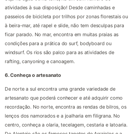
atividades à sua disposição! Desde caminhadas e
passeios de bicicleta por trilhos por zonas florestais ou
à beira-mar, até rapel e slide, não tem desculpas para
ficar parado. No mar, encontra em muitas praias as
condições para a prática do surf, bodyboard ou
windsurf. Os rios são palco para as atividades de
rafting, canyoning e canoagem.
6. Conheça o artesanato
De norte a sul encontra uma grande variedade de
artesanato que poderá conhecer e até adquirir como
recordação. No norte, encontra as rendas de bilros, os
lenços dos namorados e a joalharia em filigrana. No
centro, conheça a olaria, tecelagem, cestaria e latoaria.
Do Alentejo são os famosos tapetes de Arraiolos e a