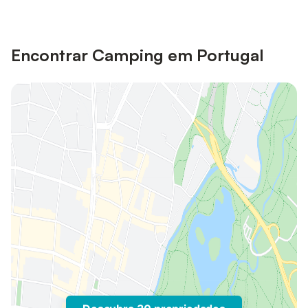
Encontrar Camping em Portugal