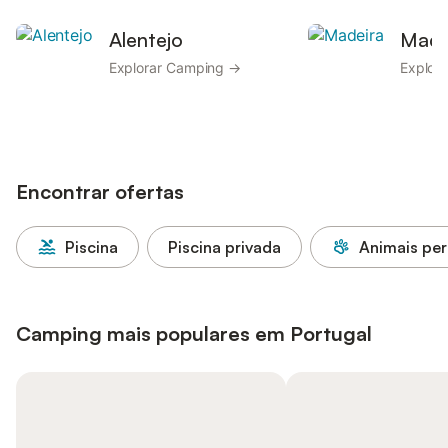
Alentejo
Made
Explorar Camping →
Explor
Encontrar ofertas
Piscina
Piscina privada
Animais per
Camping mais populares em Portugal