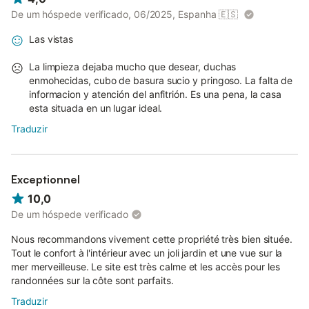
De um hóspede verificado, 06/2025, Espanha
🇪🇸
Las vistas
La limpieza dejaba mucho que desear, duchas
enmohecidas, cubo de basura sucio y pringoso. La falta de
informacion y atención del anfitrión. Es una pena, la casa
esta situada en un lugar ideal.
Traduzir
Exceptionnel
10,0
De um hóspede verificado
Nous recommandons vivement cette propriété très bien située.
Tout le confort à l'intérieur avec un joli jardin et une vue sur la
mer merveilleuse. Le site est très calme et les accès pour les
randonnées sur la côte sont parfaits.
Traduzir