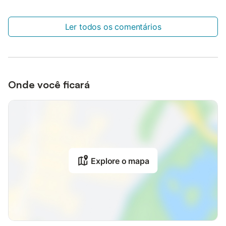
Ler todos os comentários
Onde você ficará
Explore o mapa