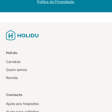
Política de Privacidade
.
Holidu
Carreiras
Quem somos
Revista
Contacto
Ajuda aos hóspedes
Ajuda para anfitriões