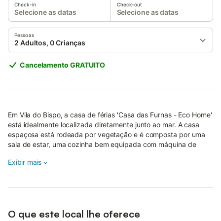
Check-in
Check-out
Selecione as datas
Selecione as datas
Pessoas
2 Adultos, 0 Crianças
Cancelamento GRATUITO
Em Vila do Bispo, a casa de férias 'Casa das Furnas - Eco Home'
está idealmente localizada diretamente junto ao mar. A casa
espaçosa está rodeada por vegetação e é composta por uma
sala de estar, uma cozinha bem equipada com máquina de
lavar louça, 4 quartos e 4 casas de banho.
Exibir mais
A propriedade pode, portanto, acomodar 8 pessoas.
As comodidades adicionais incluem Wi-Fi, uma lareira e livros e
brinquedos para crianças. Uma cadeira alta e um berço
também estão disponíveis mediante pedido.
O que este local lhe oferece