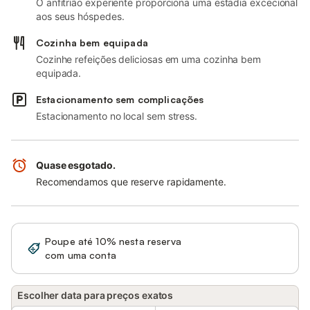
O anfitrião experiente proporciona uma estadia excecional
aos seus hóspedes.
Cozinha bem equipada
Cozinhe refeições deliciosas em uma cozinha bem
equipada.
Estacionamento sem complicações
Estacionamento no local sem stress.
Quase esgotado.
Recomendamos que reserve rapidamente.
Poupe até 10% nesta reserva
Iniciar sessão
com uma conta
Escolher data para preços exatos