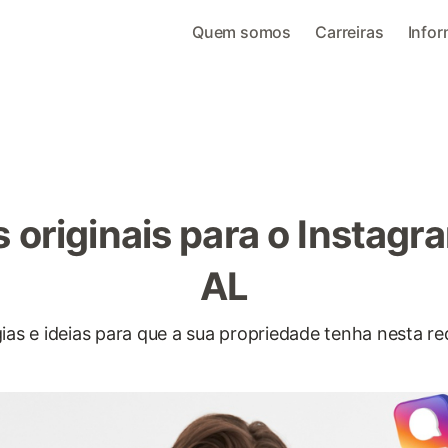
Quem somos
Carreiras
Info
s originais para o Instag
AL
ias e ideias para que a sua propriedade tenha nesta re