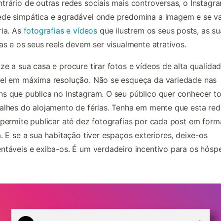
trário de outras redes sociais mais controversas, o Instagr
de simpática e agradável onde predomina a imagem e se va
ria. As
fotografias e vídeos
que ilustrem os seus posts, as su
ias e os seus reels devem ser visualmente atrativos.
ze a sua casa e procure tirar fotos e vídeos de alta qualidad
el em máxima resolução. Não se esqueça da variedade nas
s que publica no Instagram. O seu público quer conhecer t
alhes do alojamento de férias. Tenha em mente que esta red
 permite publicar até dez fotografias por cada post em form
a. E se a sua habitação tiver espaços exteriores, deixe-os
ntáveis e exiba-os. É um verdadeiro incentivo para os hósp