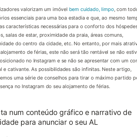
lizadores valorizam um imóvel
bem cuidado, limpo
, com tod
rios essenciais para uma boa estadia e que, ao mesmo tem
as características necessárias para o conforto dos hóspedes
s, salas de estar, proximidade da praia, áreas comuns,
idade do centro da cidade, etc. No entanto, por mais atrati
 alojamento de férias, este não será tão rentável se não esti
osicionado no Instagram e se não se apresentar com um co
al e cativante. As possibilidades são infinitas. Neste artigo,
emos uma série de conselhos para tirar o máximo partido p
sença no Instagram do seu alojamento de férias.
sta num conteúdo gráfico e narrativo de
idade para anunciar o seu AL