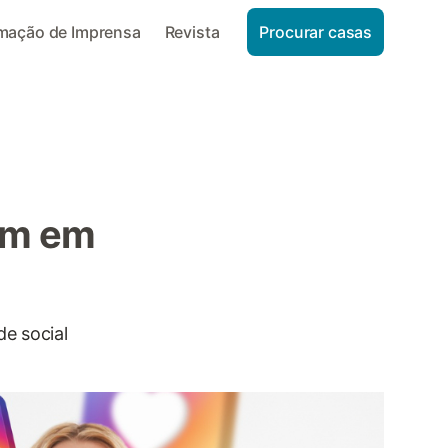
rmação de Imprensa
Revista
Procurar casas
ram em
de social