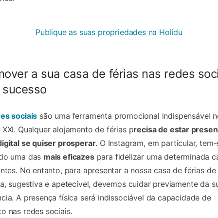
Publique as suas propriedades na Holidu
over a sua casa de férias nas redes soc
 sucesso
es sociais
são uma ferramenta promocional indispensável n
 XXI. Qualquer alojamento de férias p
recisa de estar presen
igital se quiser prosperar
. O Instagram, em particular, tem-
ado uma das
mais eficazes
para fidelizar uma determinada ca
entes. No entanto, para apresentar a nossa casa de férias de
va, sugestiva e apetecível, devemos cuidar previamente da s
cia. A presença física será indissociável da capacidade de
o nas redes sociais.