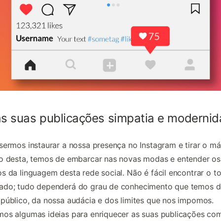
s suas publicações simpatia e moderni
sermos instaurar a nossa presença no Instagram e tirar o m
o desta, temos de embarcar nas novas modas e entender os
s da linguagem desta rede social. Não é fácil encontrar o t
ado; tudo dependerá do grau de conhecimento que temos 
público, da nossa audácia e dos limites que nos impomos.
os algumas ideias para enriquecer as suas publicações co