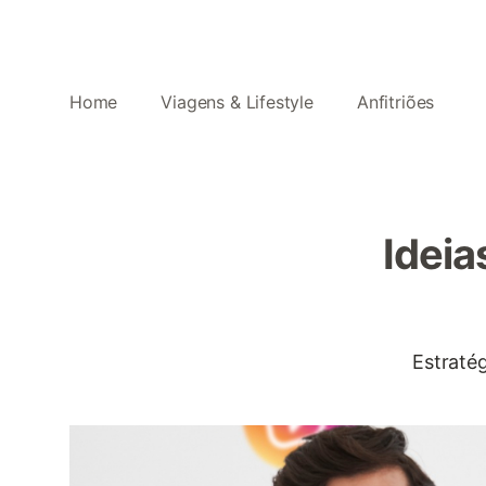
Home
Viagens & Lifestyle
Anfitriões
Ideia
Estratég