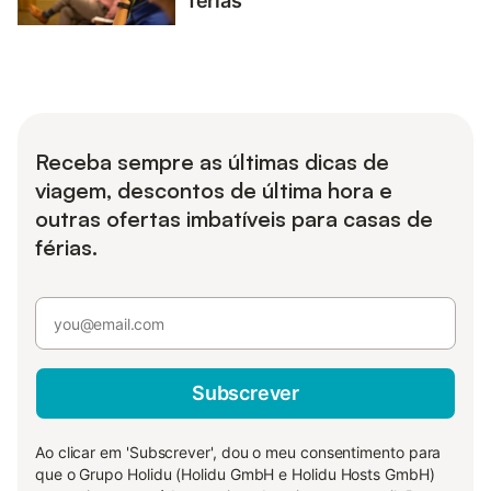
férias
Receba sempre as últimas dicas de
viagem, descontos de última hora e
outras ofertas imbatíveis para casas de
férias.
Subscrever
Ao clicar em 'Subscrever', dou o meu consentimento para
que o Grupo Holidu (Holidu GmbH e Holidu Hosts GmbH)