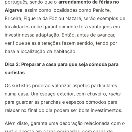
português, sendo que o
arrendamento de férias no
Algarve
, assim como localidades como Peniche,
Ericeira, Figueira da Foz ou Nazaré, serão exemplos de
localidades onde garantidamente terá vantagens em
investir nessa adaptação. Então, antes de avançar,
verifique se as alterações fazem sentido, tendo por
base a localização da habitação.
Dica 2: Preparar a casa para que seja cómoda para
surfistas
Os surfistas poderão valorizar aspetos particulares
numa casa. Um espaço exterior, com chuveiro,
racks
para guardar as pranchas e espaços cómodos para
relaxar no final do dia podem ser bons investimentos.
Além disto, garanta uma decoração relacionada com o
surf e aposta em casas equipadas, com casas de