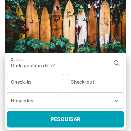
Destino
Onde gostaria de ir?
Check-in
Check-out
Hospédes
PESQUISAR