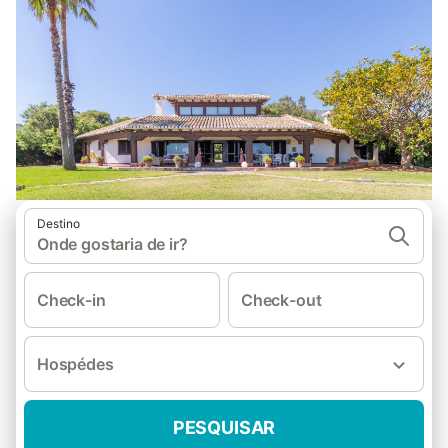
Destino
Onde gostaria de ir?
Check-in
Check-out
Hospédes
PESQUISAR