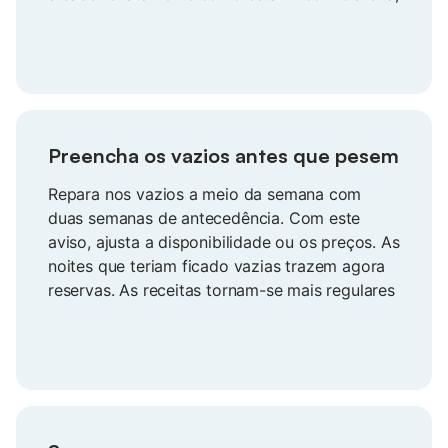
calma e os seus números sob controlo.
Preencha os vazios antes que pesem
Repara nos vazios a meio da semana com
duas semanas de antecedência. Com este
aviso, ajusta a disponibilidade ou os preços. As
noites que teriam ficado vazias trazem agora
reservas. As receitas tornam-se mais regulares
e evita os descontos de última hora que lhe
fazem perder uma oportunidade de ganho.