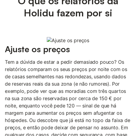
O que os relatórios da
Holidu fazem por si
Ajuste os preços
Tem a dúvida de estar a pedir demasiado pouco? Os
relatórios comparam os seus preços por noite com os
de casas semelhantes nas redondezas, usando dados
de reservas reais da sua zona (e não rumores). Por
exemplo, pode ver que as moradias com três quartos
na sua zona são reservadas por cerca de 150 € por
noite, enquanto você pede 120 — sinal de que há
margem para aumentar os preços sem afugentar os
hóspedes. Ou descobre que já está no topo da faixa de
preços, e então pode deixar de pensar no assunto. Em
qualquer dos casos, decide com segurança, com base