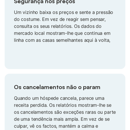
Segurança nos preços
Um vizinho baixa os preços e sente a pressão
do costume. Em vez de reagir sem pensar,
consulta os seus relatórios. Os dados do
mercado local mostram-lhe que continua em
linha com as casas semelhantes aqui à volta,
por isso mantém o seu preço, protege as suas
receitas e deixa de duvidar de si próprio.
Os cancelamentos não o param
Quando um hóspede cancela, parece uma
receita perdida. Os relatórios mostram-lhe se
os cancelamentos são exceções raras ou parte
de uma tendência mais ampla. Em vez de se
culpar, vê os factos, mantém a calma e