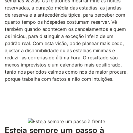
semanas vazias. Os relatórios mostram-lhe as noites
reservadas, a duração média das estadias, as janelas
de reserva e a antecedência típica, para perceber com
quanto tempo os hóspedes costumam reservar. Vê
também quando acontecem os cancelamentos e quem
os iniciou, para distinguir a exceção infeliz de um
padrão real. Com esta visão, pode planear mais cedo,
ajustar a disponibilidade ou as estadias mínimas e
reduzir as correrias de última hora. O resultado são
menos imprevistos e um calendário mais equilibrado,
tanto nos períodos calmos como nos de maior procura,
porque trabalha com factos e não com intuições.
Esteja sempre um passo à