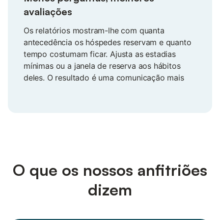
avaliações
Os relatórios mostram-lhe com quanta
antecedência os hóspedes reservam e quanto
tempo costumam ficar. Ajusta as estadias
mínimas ou a janela de reserva aos hábitos
deles. O resultado é uma comunicação mais
fluida, avaliações mais positivas e mais
reservas, porque as suas regras acompanham
a procura real do mercado.
O que os nossos anfitriões
dizem