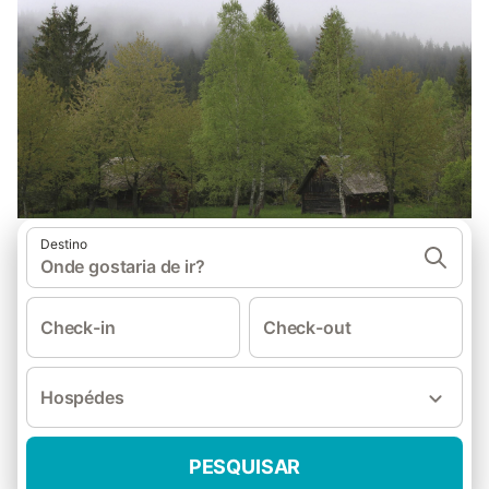
Destino
Onde gostaria de ir?
Check-in
Check-out
Hospédes
PESQUISAR