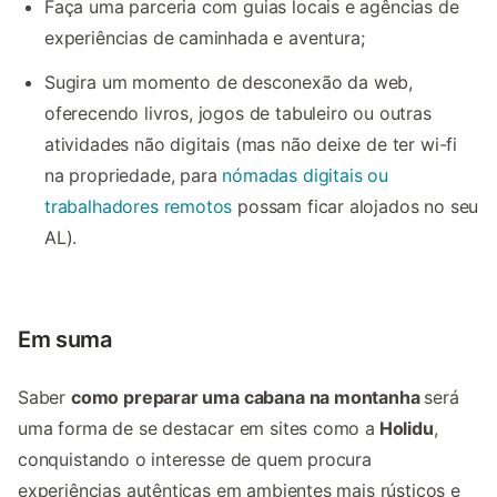
Faça uma parceria com guias locais e agências de
experiências de caminhada e aventura;
Sugira um momento de desconexão da web,
oferecendo livros, jogos de tabuleiro ou outras
atividades não digitais (mas não deixe de ter wi-fi
na propriedade, para
nómadas digitais ou
trabalhadores remotos
possam ficar alojados no seu
AL).
Em suma
Saber
como preparar uma cabana na montanha
será
uma forma de se destacar em sites como a
Holidu
,
conquistando o interesse de quem procura
experiências autênticas em ambientes mais rústicos e