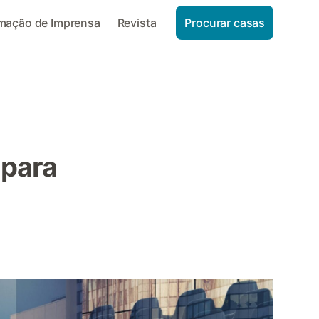
rmação de Imprensa
Revista
Procurar casas
 para