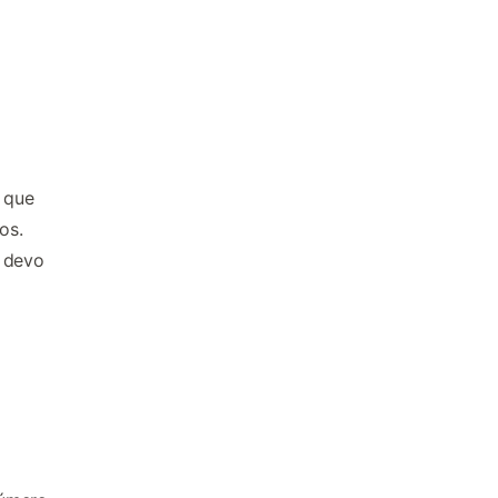
 que
os.
 devo