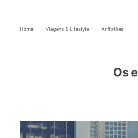
Home
Viagens & Lifestyle
Anfitriões
Os e