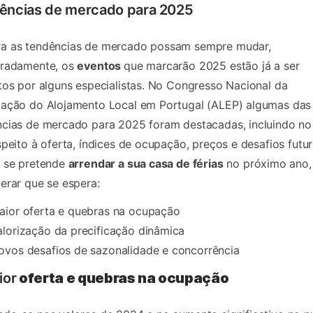
ências de mercado para 2025
a as tendências de mercado possam sempre mudar,
eradamente, os
eventos
que marcarão 2025 estão já a ser
tos por alguns especialistas. No Congresso Nacional da
iação do Alojamento Local em Portugal (ALEP) algumas das
cias de mercado para 2025 foram destacadas, incluindo no
speito à oferta, índices de ocupação, preços e desafios futur
, se pretende
arrendar a sua casa de férias
no próximo ano,
erar que se espera:
aior oferta e quebras na ocupação
alorização da precificação dinâmica
ovos desafios de sazonalidade e concorrência
ior
oferta e quebras na ocupação