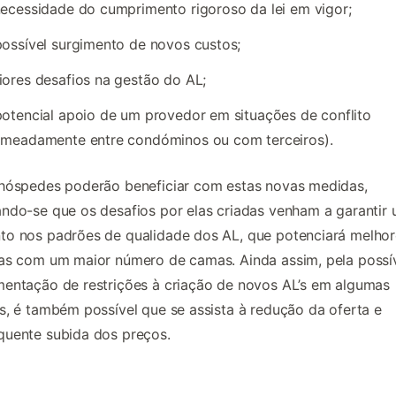
ecessidade do cumprimento rigoroso da lei em vigor;
ossível surgimento de novos custos;
ores desafios na gestão do AL;
otencial apoio de um provedor em situações de conflito
omeadamente entre condóminos ou com terceiros).
hóspedes poderão beneficiar com estas novas medidas,
ndo-se que os desafios por elas criadas venham a garantir
o nos padrões de qualidade dos AL, que potenciará melhor
as com um maior número de camas. Ainda assim, pela possí
entação de restrições à criação de novos AL’s em algumas
s, é também possível que se assista à redução da oferta e
quente subida dos preços.