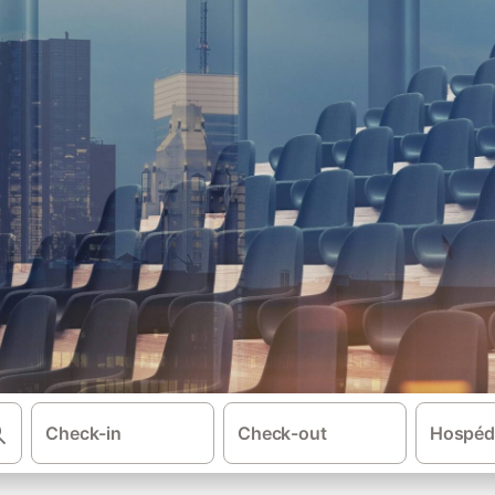
Check-in
Check-out
Hospéd