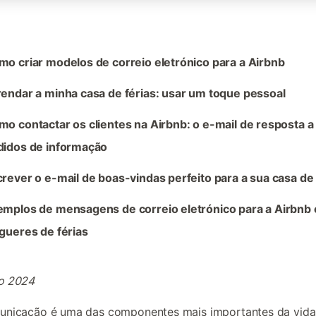
o criar modelos de correio eletrónico para a Airbnb
endar a minha casa de férias: usar um toque pessoal
o contactar os clientes na Airbnb: o e-mail de resposta a
didos de informação
rever o e-mail de boas-vindas perfeito para a sua casa de 
emplos de mensagens de correio eletrónico para a Airbnb 
gueres de férias
o 2024
unicação é uma das componentes mais importantes da vida,