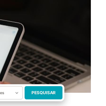
PESQUISAR
es