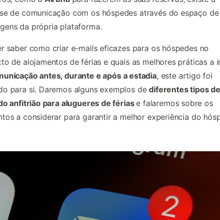
ese de comunicação com os hóspedes através do espaço de
gens da própria plataforma.
r saber como criar e-mails eficazes para os hóspedes no
to de alojamentos de férias e quais as melhores práticas a in
unicação antes, durante e após a estadia
, este artigo foi
do para si. Daremos alguns exemplos de
diferentes tipos de
do anfitrião para alugueres de férias
e falaremos sobre os
tos a considerar para garantir a melhor experiência do hós