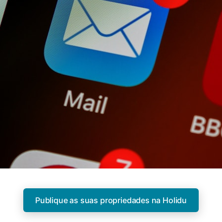
Publique as suas propriedades na Holidu