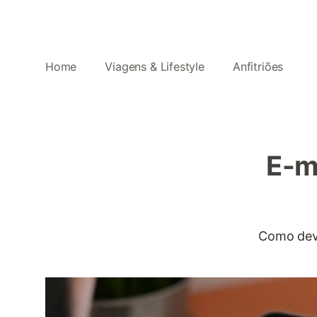
Home
Viagens & Lifestyle
Anfitriões
E-m
Como deve