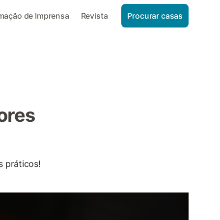
rmação de Imprensa
Revista
Procurar casas
ores
 práticos!