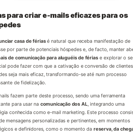
s para criar e-mails eficazes para os
pedes
unciar casa de férias
é natural que receba manifestação de
sse por parte de potenciais hóspedes e, de facto, manter ab
ais de comunicação para aluguéis de férias
e explorar o se
ial pode fazer com que a cativação e conversão de cliente
es seja mais eficaz, transformando-se até num processo
ssante de fidelização.
ails fazem parte deste processo, sendo uma ferramenta
ante para usar na
comunicação dos AL
, integrando uma
égia conhecida como e-mail marketing. Este processo consi
 de mensagens personalizadas e pertinentes, em momentos
tégicos e definidores, como o momento da
reserva, da cheg