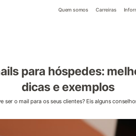
Quem somos
Carreiras
Info
ails para hóspedes: melh
dicas e exemplos
 ser o mail para os seus clientes? Eis alguns conselhos