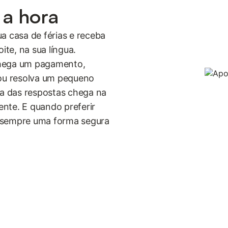
 a hora
a casa de férias e receba
te, na sua língua.
chega um pagamento,
 ou resolva um pequeno
a das respostas chega na
nte. E quando preferir
á sempre uma forma segura