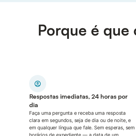
Porque é que o
Respostas imediatas, 24 horas por
dia
Faça uma pergunta e receba uma resposta
clara em segundos, seja de dia ou de noite, e
em qualquer língua que fale. Sem esperas, sem
horários de expediente — a data de um