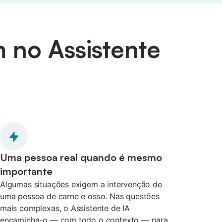
m no Assistente
Uma pessoa real quando é mesmo
importante
Algumas situações exigem a intervenção de
uma pessoa de carne e osso. Nas questões
mais complexas, o Assistente de IA
encaminha-o — com todo o contexto — para