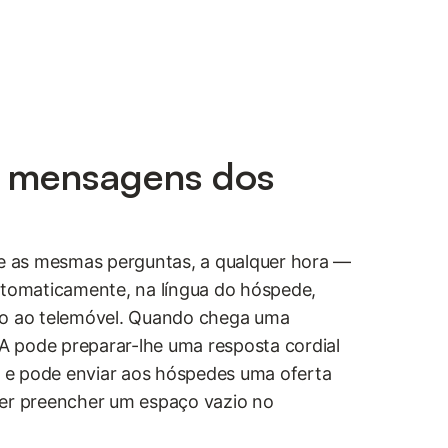
s mensagens dos
 as mesmas perguntas, a qualquer hora —
utomaticamente, na língua do hóspede,
do ao telemóvel. Quando chega uma
IA pode preparar-lhe uma resposta cordial
r, e pode enviar aos hóspedes uma oferta
ser preencher um espaço vazio no