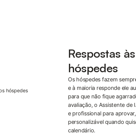
Respostas à
hóspedes
Os hóspedes fazem sempre
e à maioria responde ele a
para que não fique agarra
avaliação, o Assistente de 
e profissional para aprova
personalizável quando qui
calendário.