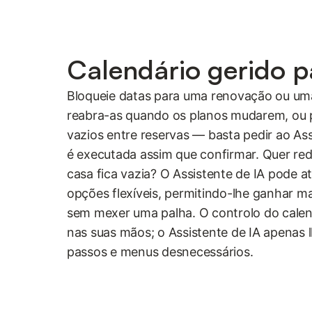
Calendário gerido pa
Bloqueie datas para uma renovação ou uma
reabra-as quando os planos mudarem, ou 
vazios entre reservas — basta pedir ao Ass
é executada assim que confirmar. Quer red
casa fica vazia? O Assistente de IA pode at
opções flexíveis, permitindo-lhe ganhar m
sem mexer uma palha. O controlo do cale
nas suas mãos; o Assistente de IA apenas
passos e menus desnecessários.