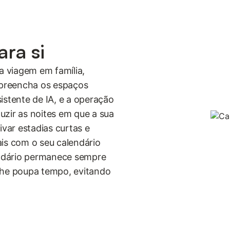
ra si
 viagem em família,
preencha os espaços
istente de IA, e a operação
uzir as noites em que a sua
ivar estadias curtas e
ais com o seu calendário
ndário permanece sempre
 lhe poupa tempo, evitando