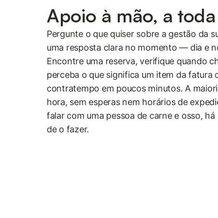
Apoio à mão, a toda
Pergunte o que quiser sobre a gestão da su
uma resposta clara no momento — dia e noi
Encontre uma reserva, verifique quando 
perceba o que significa um item da fatura
contratempo em poucos minutos. A maiori
hora, sem esperas nem horários de expedie
falar com uma pessoa de carne e osso, h
de o fazer.