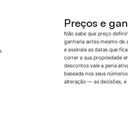
Preços e ga
Não sabe que preço definir
ganharia antes mesmo de al
e assinala as datas que fi
correr a sua propriedade
descontos vale a pena ativ
baseada nos seus números.
alteração — as decisões, e