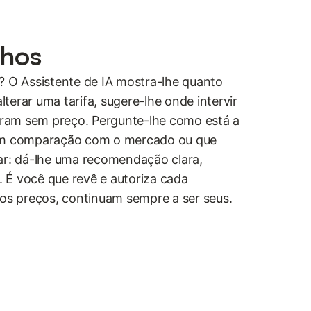
nhos
? O Assistente de IA mostra-lhe quanto
terar uma tarifa, sugere-lhe onde intervir
caram sem preço. Pergunte-lhe como está a
 em comparação com o mercado ou que
ar: dá-lhe uma recomendação clara,
 É você que revê e autoriza cada
 os preços, continuam sempre a ser seus.