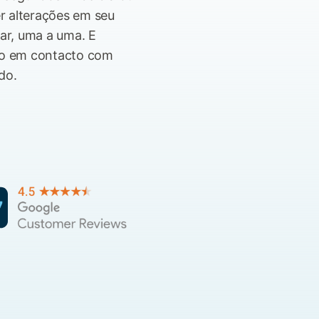
r alterações em seu
ar, uma a uma. E
no em contacto com
do.