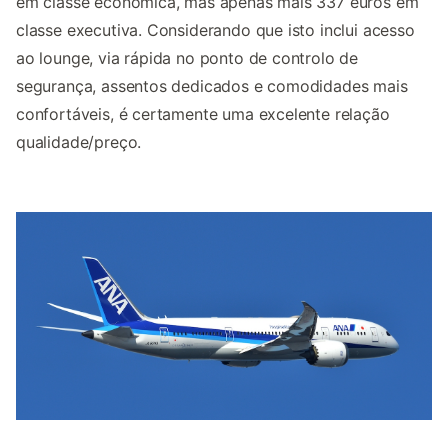
em classe económica, mas apenas mais 337 euros em
classe executiva. Considerando que isto inclui acesso
ao lounge, via rápida no ponto de controlo de
segurança, assentos dedicados e comodidades mais
confortáveis, é certamente uma excelente relação
qualidade/preço.