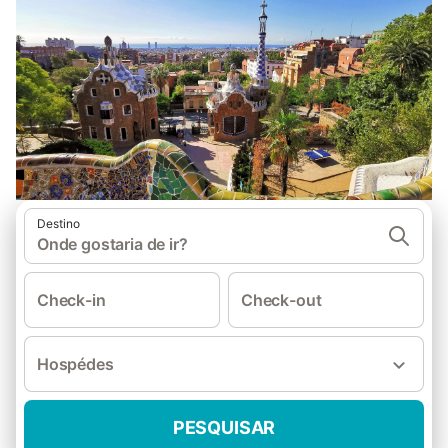
Destino
Onde gostaria de ir?
Check-in
Check-out
Hospédes
PESQUISAR