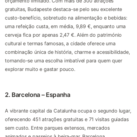
orçamento limitado. Com mais de 300 atrações
gratuitas, Budapeste destaca-se pelo seu excelente
custo-benefício, sobretudo na alimentação e bebidas:
uma refeição custa, em média, 9,89 €, enquanto uma
cerveja fica por apenas 2,47 €. Além do património
cultural e termas famosas, a cidade oferece uma
combinação única de história, charme e acessibilidade,
tornando-se uma escolha imbatível para quem quer
explorar muito e gastar pouco.
2. Barcelona – Espanha
A vibrante capital da Catalunha ocupa o segundo lugar,
oferecendo 451 atrações gratuitas e 71 visitas guiadas
sem custo. Entre parques extensos, mercados
animados e passeios à beira-mar, Barcelona